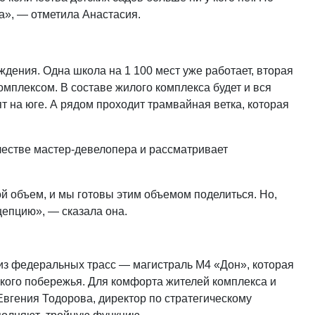
га», — отметила Анастасия.
дения. Одна школа на 1 100 мест уже работает, вторая
омплексом. В составе жилого комплекса будет и вся
т на юге. А рядом проходит трамвайная ветка, которая
честве мастер-девелопера и рассматривает
й объем, и мы готовы этим объемом поделиться. Но,
цепцию», — сказала она.
 из федеральных трасс — магистраль М4 «Дон», которая
ского побережья. Для комфорта жителей комплекса и
Евгения Тодорова, директор по стратегическому