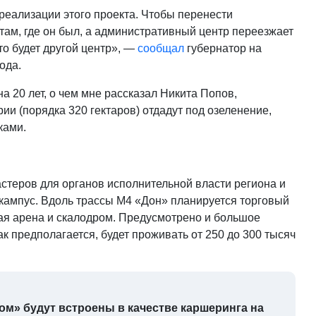
 реализации этого проекта. Чтобы перенести
там, где он был, а административный центр переезжает
о будет другой центр», —
сообщал
губернатор на
года.
 20 лет, о чем мне рассказал Никита Попов,
и (порядка 320 гектаров) отдадут под озеленение,
ками.
теров для органов исполнительной власти региона и
 кампус. Вдоль трассы М4 «Дон» планируется торговый
вая арена и скалодром. Предусмотрено и большое
ак предполагается, будет проживать от 250 до 300 тысяч
м» будут встроены в качестве каршеринга на