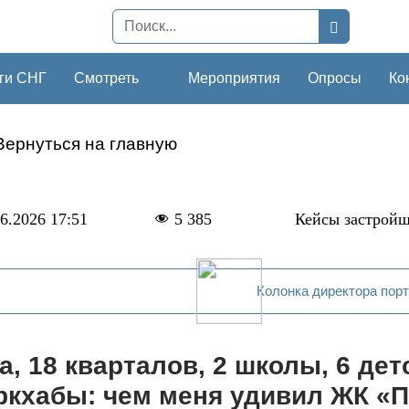
ги СНГ
Смотреть
Мероприятия
Опросы
Ко
Вернуться на главную
6.2026 17:51
5 385
Кейсы застрой
Колонка директора пор
га, 18 кварталов, 2 школы, 6 де
ркхабы: чем меня удивил ЖК «П