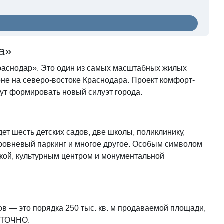
ра»
раснодар». Это один из самых масштабных жилых
не на северо-востоке Краснодара. Проект комфорт-
дут формировать новый силуэт города.
т шесть детских садов, две школы, поликлинику,
ровневый паркинг и многое другое. Особым символом
кой, культурным центром и монументальной
в — это порядка 250 тыс. кв. м продаваемой площади,
а ТОЧНО.