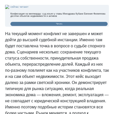
сейчас читают
Конфискация на миллиарды: суд изъял у главы Минздрава Кубани Евгения Филиппова
десятки объектов недвижимости и активов
Читать
На текущий момент конфликт не завершен и может
дойти до высшей судебной инстанции. Именно там
будет поставлена точка в вопросе о судьбе спорного
дома. Сценариев несколько: сохранение текущего
статуса собственности, принудительная продажа
объекта, перераспределение долей. Каждый из них
по-разному повлияет как на участников конфликта, так
и на сам объект недвижимости. Этот кейс выходит
далеко за рамки светской хроники. Он демонстрирует
типичную для рынка ситуацию, когда реальная
экономика дома — вложения, ремонт, эксплуатация —
не совпадает с юридической конструкцией владения.
Именно поэтому подобные истории становятся все
более частыми. Рынок меняется, а подход к