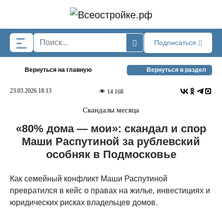
Skip to main content
Подписаться
Вернуться на главную
Вернуться в раздел
23.03.2026 18:13
14 168
Скандалы месяца
«80% дома — мои»: скандал и спор
Маши Распутиной за рублевский
особняк в Подмосковье
Как семейный конфликт Маши Распутиной
превратился в кейс о правах на жилье, инвестициях и
юридических рисках владельцев домов.