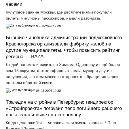
часами
Культовое здание Москвы, где десятилетиями покупали
билеты миллионы пассажиров, начали разбирать.
05-08-2026 17:00
Бывшие чиновники администрации подмосковного
Красногорска организовали фабрику жалоб на
другие муниципалитеты, чтобы повысить рейтинг
региона — BAZA
Людей нанимали ездить по Химкам, Одинцову и ещё более
чем 15 округам, фотографировать ямы, мусор и другие
нарушения, а затем массово отправлять обращения через
порталы обратной связи.
03-08-2026 19:30
Трагедия на стройке в Петербурге: гендиректор
«Стройпроекта» погрузил тело погибшего рабочего
в «Газель» и вывез в лесополосу
Когда цена ошибки — человеческая жизнь: хроника ЧП на
Большой Зелениной