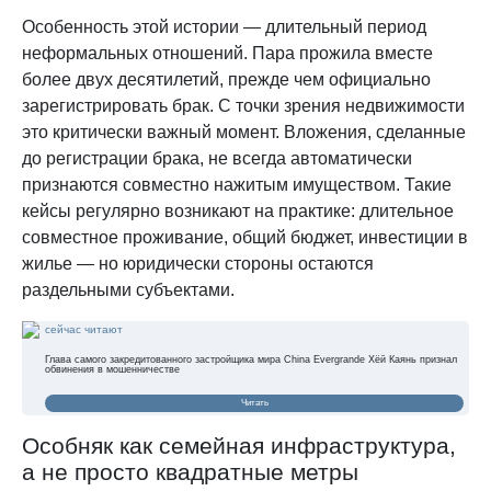
Особенность этой истории — длительный период
неформальных отношений. Пара прожила вместе
более двух десятилетий, прежде чем официально
зарегистрировать брак. С точки зрения недвижимости
это критически важный момент. Вложения, сделанные
до регистрации брака, не всегда автоматически
признаются совместно нажитым имуществом. Такие
кейсы регулярно возникают на практике: длительное
совместное проживание, общий бюджет, инвестиции в
жилье — но юридически стороны остаются
раздельными субъектами.
сейчас читают
Глава самого закредитованного застройщика мира China Evergrande Хёй Каянь признал
обвинения в мошенничестве
Читать
Особняк как семейная инфраструктура,
а не просто квадратные метры