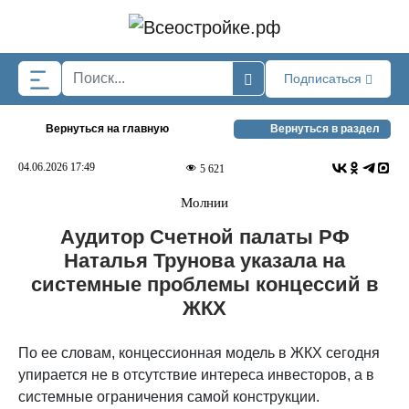
Skip to main content
Подписаться
Вернуться на главную
Вернуться в раздел
04.06.2026 17:49
5 621
Молнии
Аудитор Счетной палаты РФ
Наталья Трунова указала на
системные проблемы концессий в
ЖКХ
По ее словам, концессионная модель в ЖКХ сегодня
упирается не в отсутствие интереса инвесторов, а в
системные ограничения самой конструкции.