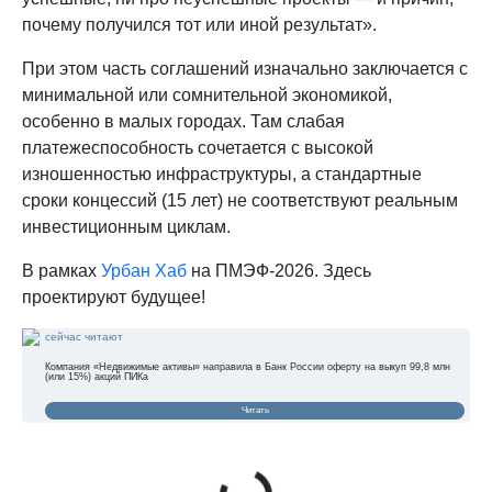
почему получился тот или иной результат».
При этом часть соглашений изначально заключается с
минимальной или сомнительной экономикой,
особенно в малых городах. Там слабая
платежеспособность сочетается с высокой
изношенностью инфраструктуры, а стандартные
сроки концессий (15 лет) не соответствуют реальным
инвестиционным циклам.
В рамках
Урбан Хаб
на ПМЭФ-2026. Здесь
проектируют будущее!
сейчас читают
Компания «Недвижимые активы» направила в Банк России оферту на выкуп 99,8 млн
(или 15%) акций ПИКа
Читать