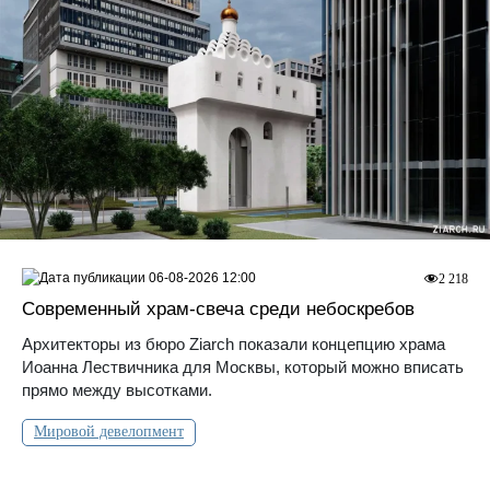
06-08-2026 12:00
2 218
Современный храм-свеча среди небоскребов
Архитекторы из бюро Ziarch показали концепцию храма
Иоанна Лествичника для Москвы, который можно вписать
прямо между высотками.
Мировой девелопмент