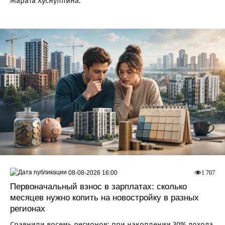
Марата Хуснуллина.
08-08-2026 16:00
1 707
Первоначальный взнос в зарплатах: сколько
месяцев нужно копить на новостройку в разных
регионах
Сравнили восемь регионов: при накоплении 30% дохода