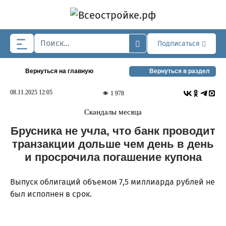
Skip to main content
Подписаться
Вернуться на главную
Вернуться в раздел
08.11.2025 12:05
1 978
Скандалы месяца
Брусника не учла, что банк проводит
транзакции дольше чем день в день
и просрочила погашение купона
Выпуск облигаций объемом 7,5 миллиарда рублей не
был исполнен в срок.