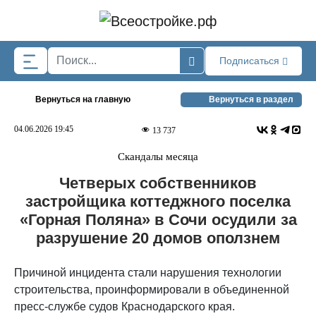
Skip to main content
Подписаться
Вернуться на главную
Вернуться в раздел
04.06.2026 19:45
13 737
Скандалы месяца
Четверых собственников
застройщика коттеджного поселка
«Горная Поляна» в Сочи осудили за
разрушение 20 домов оползнем
Причиной инцидента стали нарушения технологии
строительства, проинформировали в объединенной
пресс-службе судов Краснодарского края.