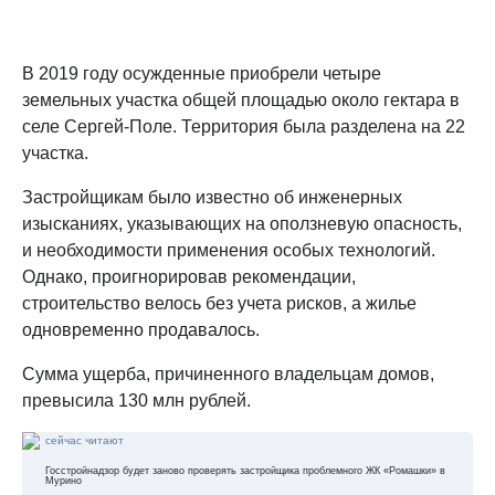
В 2019 году осужденные приобрели четыре
земельных участка общей площадью около гектара в
селе Сергей-Поле. Территория была разделена на 22
участка.
Застройщикам было известно об инженерных
изысканиях, указывающих на оползневую опасность,
и необходимости применения особых технологий.
Однако, проигнорировав рекомендации,
строительство велось без учета рисков, а жилье
одновременно продавалось.
Сумма ущерба, причиненного владельцам домов,
превысила 130 млн рублей.
сейчас читают
Госстройнадзор будет заново проверять застройщика проблемного ЖК «Ромашки» в
Мурино