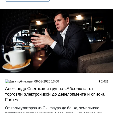
08-08-2026 13:00
2 062
Александр Светаков и группа «Абсолют»: от
торговли электроникой до девелопмента и списка
Forbes
От калькуляторов из Сингапура до банка, земельного