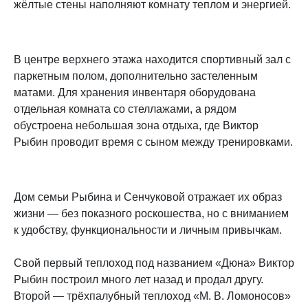
жёлтые стены наполняют комнату теплом и энергией.
В центре верхнего этажа находится спортивный зал с
паркетным полом, дополнительно застеленным
матами. Для хранения инвентаря оборудована
отдельная комната со стеллажами, а рядом
обустроена небольшая зона отдыха, где Виктор
Рыбин проводит время с сыном между тренировками.
Дом семьи Рыбина и Сенчуковой отражает их образ
жизни — без показного роскошества, но с вниманием
к удобству, функциональности и личным привычкам.
Свой первый теплоход под названием «Дюна» Виктор
Рыбин построил много лет назад и продал другу.
Второй — трёхпалубный теплоход «М. В. Ломоносов»