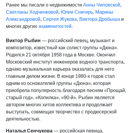
Ранее мы писали о недвижимости
Анны Чиповской
,
Светланы Ходченковой
,
Юлии Снигирь
,
Марины
Александровой
,
Сергея Жукова
,
Виктора Дробыша
и
многих других
знаменитостей
.
Виктор Рыбин
— российский певец, музыкант и
композитор, известный как солист группы «Дюна».
Родился 21 октября 1958 года в Москве. Окончил
Московский институт инженеров водного транспорта,
однако музыкальная карьера оказалась для него
главным делом жизни. В конце 1980-х годов стал
одним из основателей группы «Дюна», которая
приобрела популярность благодаря песням «Прощай,
старый год», «Копилка», «90-й». Рыбин является
автором многих хитов коллектива и продолжает
выступать, совмещая творчество с продюсерской
деятельностью.
Наталья Сенчукова
— российская певица,