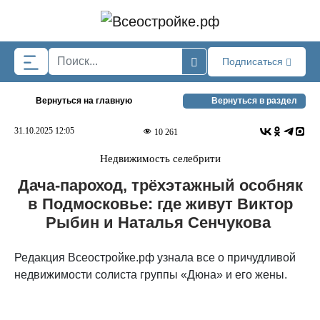
Skip to main content
Подписаться
Вернуться на главную
Вернуться в раздел
31.10.2025 12:05
10 261
Недвижимость селебрити
Дача-пароход, трёхэтажный особняк
в Подмосковье: где живут Виктор
Рыбин и Наталья Сенчукова
Редакция Всеостройке.рф узнала все о причудливой
недвижимости солиста группы «Дюна» и его жены.