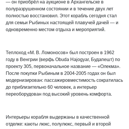
— он приобрёл на аукционе в Архангельске в
полуразрушенном состоянии и в течение двух лет
полностью восстановил. Этот корабль сегодня стал
для семьи Рыбиных настоящей плавучей дачей — и
одновременно местом отдыха и мероприятий.
Теплоход «М. В. Ломоносов» был построен в 1962
году в Венгрии (верфь Obuda Hajogyar, Будапешт) по
проекту 305, первоначальное название — «Олекма».
После покупки Рыбиным в 2004-2005 годах он был
модернизирован: пассажировместимость сократилась
до приблизительно 60 человек, а интерьер
переоборудован под высокий уровень комфорта.
Интерьеры корабля выдержаны в качественной
отделке: каюты люкс, полулюкс, первый и второй