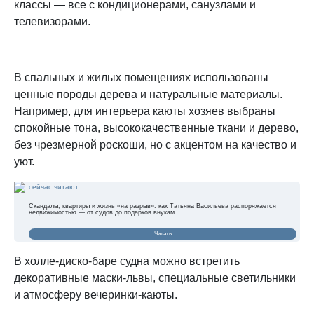
классы — все с кондиционерами, санузлами и
телевизорами.
В спальных и жилых помещениях использованы
ценные породы дерева и натуральные материалы.
Например, для интерьера каюты хозяев выбраны
спокойные тона, высококачественные ткани и дерево,
без чрезмерной роскоши, но с акцентом на качество и
уют.
сейчас читают
Скандалы, квартиры и жизнь «на разрыв»: как Татьяна Васильева распоряжается
недвижимостью — от судов до подарков внукам
Читать
В холле-диско-баре судна можно встретить
декоративные маски-львы, специальные светильники
и атмосферу вечеринки-каюты.