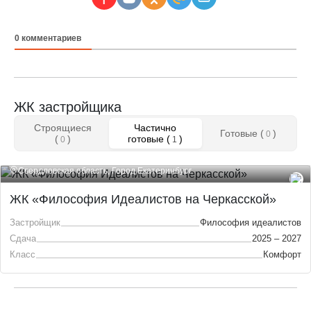
0
комментариев
ЖК застройщика
Строящиеся
Частично
Готовые (
)
0
(
)
готовые (
)
0
1
Свердловская область, Город Екатеринбург
ЖК «Философия Идеалистов на Черкасской»
Застройщик
Философия идеалистов
Сдача
2025 – 2027
Класс
Комфорт