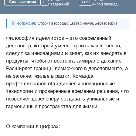
Строятся
Тыс. м²
Сданные дома
0
33.27
с задержкой
жилой площади
География:
Строит в городах: Екатеринбург, Березовский
Философия идеалистов – это современный
девелопер, который умеет строить качественно,
следит за инновациями и знает, как их внедрять в
продукты, чтобы от восторга замирало дыхание.
Расширяет границы возможного в девелопменте, а
не загоняет жилье в рамки. Команда
профессионалов объединяет инновационные
технологии и проверенные временем решения, что
позволяет девелоперу создавать уникальные и
гармоничные пространства для жизни.
⠀
О компании в цифрах: