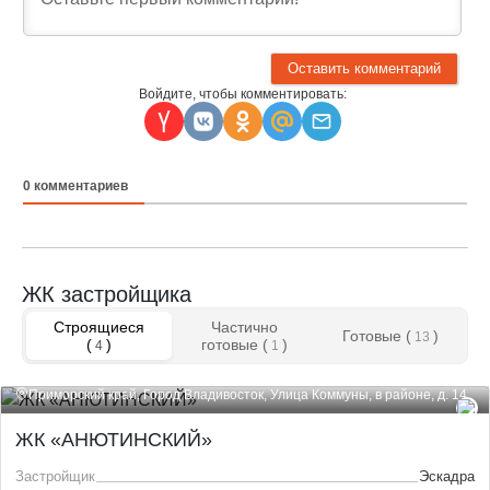
Войдите, чтобы комментировать:
0
комментариев
ЖК застройщика
Строящиеся
Частично
Готовые (
)
13
(
)
готовые (
)
4
1
Приморский край, Город Владивосток, Улица Коммуны, в районе, д. 14
ЖК «АНЮТИНСКИЙ»
Застройщик
Эскадра