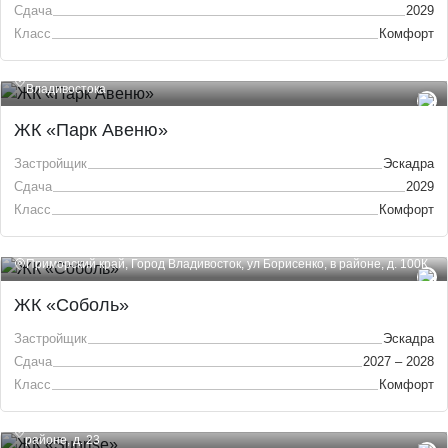
Сдача
2029
Класс
Комфорт
Приморский край, Город Владивосток, Проспект 100-летия
Владивостока
ЖК «Парк Авеню»
Застройщик
Эскадра
Сдача
2029
Класс
Комфорт
Приморский край, Город Владивосток, ул Борисенко, в районе, д. 100К
ЖК «Соболь»
Застройщик
Эскадра
Сдача
2027 – 2028
Класс
Комфорт
Приморский край, Город Владивосток, Улица Капитана Шефнера, в
районе, д. 23