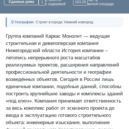
Строятся
Тыс. м²
Сданные дома
1
163.29
с задержкой
жилой площади
География:
Строит в городе: Нижний новгород
Группа компаний Каркас Монолит — ведущая
строительная и девелоперская компания
Нижегородской области История компании –
летопись непрерывного роста масштабов
реализуемых проектов, расширения направлений
профессиональной деятельности и географии
возведённых объектов. Сегодня в России лишь
единичные компании, подобные данной, способны
построить крупнейшие заводы и комплексы зданий
«под ключ». Компания принимает ответственность
за весь комплекс работ от эскизного проекта до
ввода в эксплуатацию готового строительного
объекта: инженерные изыскания, выполнение