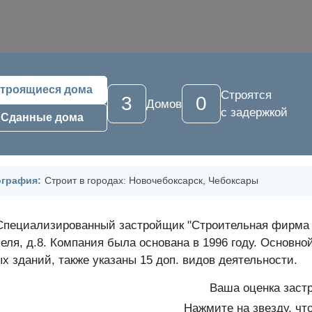
троящиеся дома
Строятся
3
0
Домов
с задержкой
Сданные дома
ография:
Строит в городах: Новочебоксарск, Чебоксары
пециализированный застройщик "Строительная фирма "К
еля, д.8. Компания была основана в 1996 году. Основно
х зданий, также указаны 15 доп. видов деятельности.
Ваша оценка заст
Нажмите на звезду, чт