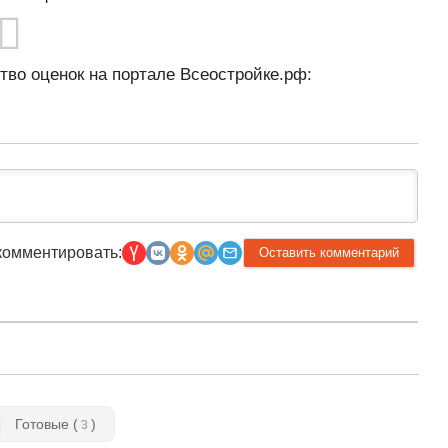
ство оценок на портале Всеостройке.рф:
комментировать:
Готовые (
)
3