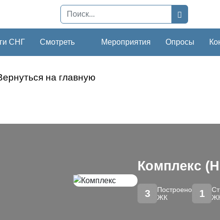
ги СНГ
Смотреть
Мероприятия
Опросы
Ко
Вернуться на главную
Комплекс (Н
Построено
Ст
3
1
ЖК
Ж