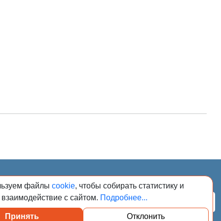
026. Сообщения
льзуем файлы
cookie
, чтобы собирать статистику и
адзору в сфере
регистрационным
 взаимодействие с сайтом.
Подробнее...
Подписаться
Принять
Отклонить