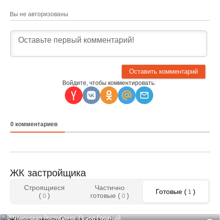
Вы не авторизованы
Войдите, чтобы комментировать:
0
комментариев
ЖК застройщика
Строящиеся
Частично
Готовые (
)
1
(
)
готовые (
)
0
0
Чеченская Республика, Город Грозный