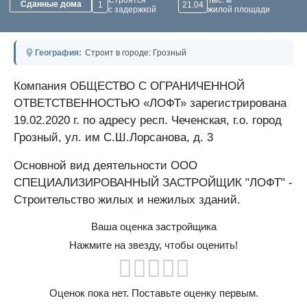
Строятся
Тыс. м²
Сданные дома
1
21.04
с задержкой
жилой площади
География:
Строит в городе: Грозный
Компания ОБЩЕСТВО С ОГРАНИЧЕННОЙ
ОТВЕТСТВЕННОСТЬЮ «ЛОФТ» зарегистрирована
19.02.2020 г. по адресу респ. Чеченская, г.о. город
Грозный, ул. им С.Ш.Лорсанова, д. 3
Основной вид деятельности ООО
СПЕЦИАЛИЗИРОВАННЫЙ ЗАСТРОЙЩИК "ЛОФТ" -
Строительство жилых и нежилых зданий.
Ваша оценка застройщика
Нажмите на звезду, чтобы оценить!
Оценок пока нет. Поставьте оценку первым.