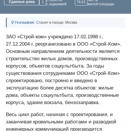
Строятся
Тыс. м²
Сданные дома
1
76.61
с задержкой
жилой площади
География:
Строит в городе: Москва
ЗАО «Строй-ком» учреждено 17.02.1998 г.,
27.12.2004 г. реорганизовано в ООО «Строй-Ком».
Основным направлением деятельности является
строительство жилых домов, производственных
корпусов, объектов соцкультбыта. За годы
существования сотрудниками ООО «Строй-Ком»
спроектировано, построено и введено в
эксплуатацию более десятка объектов: жилые
дома, объекты соцкультбыта, производственные
корпуса, здание вокзала, бензозаправка.
Весь цикл работ, начиная с проектирования, и
заканчивая кровельными работами и разводкой
инженерных коммуникаций производится