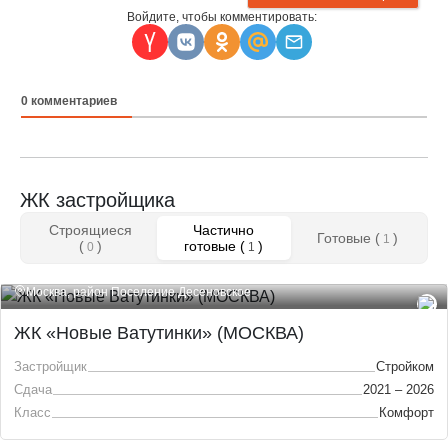
Войдите, чтобы комментировать:
0
комментариев
ЖК застройщика
Строящиеся
Частично
Готовые (
)
1
(
)
готовые (
)
0
1
Москва, район Поселение Десеновское
ЖК «Новые Ватутинки» (МОСКВА)
Застройщик
Стройком
Сдача
2021 – 2026
Класс
Комфорт