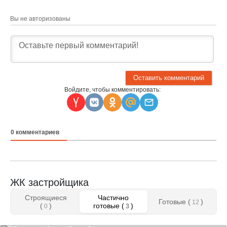
Вы не авторизованы
Войдите, чтобы комментировать:
0
комментариев
ЖК застройщика
Строящиеся
Частично
Готовые (
)
12
(
)
готовые (
)
0
3