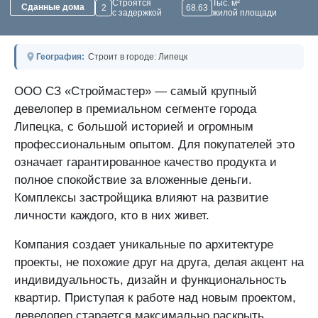
Строятся
Тыс. м²
Сданные дома
2
68.63
с задержкой
жилой площади
География:
Строит в городе: Липецк
ООО СЗ «Строймастер» — самый крупный
девелопер в премиальном сегменте города
Липецка, с большой историей и огромным
профессиональным опытом. Для покупателей это
означает гарантированное качество продукта и
полное спокойствие за вложенные деньги.
Комплексы застройщика влияют на развитие
личности каждого, кто в них живет.
Компания создает уникальные по архитектуре
проекты, не похожие друг на друга, делая акцент на
индивидуальность, дизайн и функциональность
квартир. Приступая к работе над новым проектом,
девелопер старается максимально раскрыть