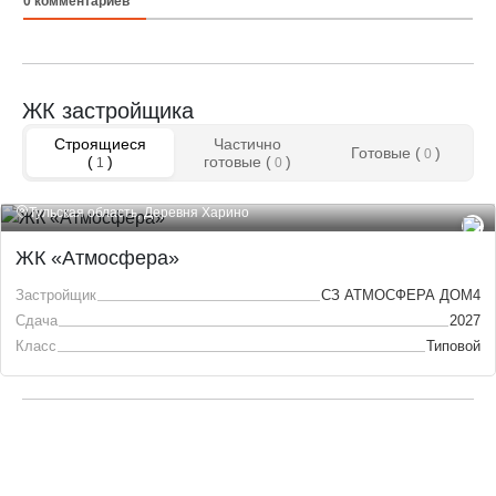
0
комментариев
ЖК застройщика
Строящиеся
Частично
Готовые (
)
0
(
)
готовые (
)
1
0
Тульская область, Деревня Харино
ЖК «Атмосфера»
Застройщик
СЗ АТМОСФЕРА ДОМ4
Сдача
2027
Класс
Типовой