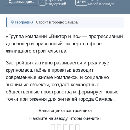
Строятся
Тыс. м²
Сданные дома
3
42.89
с задержкой
жилой площади
География:
Строит в городе: Самара
«Группа компаний «Виктор и Ко» — прогрессивный
девелопер и признанный эксперт в сфере
жилищного строительства.
Застройщик активно развивается и реализует
крупномасштабные проекты: возводит
современные жилые комплексы и социально
значимые объекты, создает комфортные
общественные пространства и формирует новые
точки притяжения для жителей города Самары.
Ваша оценка застройщика
Нажмите на звезду, чтобы оценить!