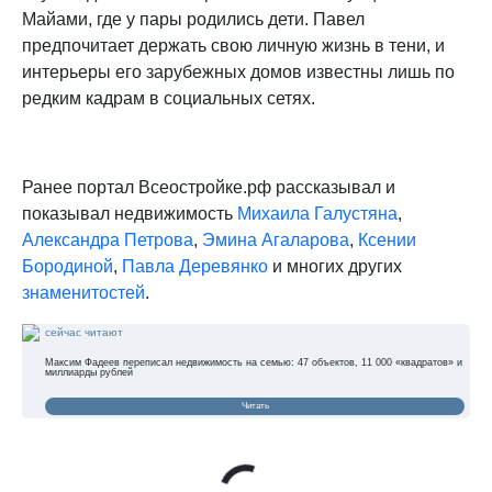
Майами, где у пары родились дети. Павел
предпочитает держать свою личную жизнь в тени, и
интерьеры его зарубежных домов известны лишь по
редким кадрам в социальных сетях.
Ранее портал Всеостройке.рф рассказывал и
показывал недвижимость
Михаила Галустяна
,
Александра Петрова
,
Эмина Агаларова
,
Ксении
Бородиной
,
Павла Деревянко
и многих других
знаменитостей
.
сейчас читают
Максим Фадеев переписал недвижимость на семью: 47 объектов, 11 000 «квадратов» и
миллиарды рублей
Читать