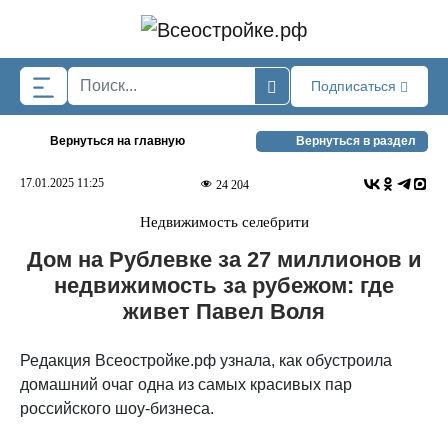
Skip to main content
Подписаться
Вернуться на главную
Вернуться в раздел
17.01.2025 11:25
24 204
Недвижимость селебрити
Дом на Рублевке за 27 миллионов и
недвижимость за рубежом: где
живет Павел Воля
Редакция Всеостройке.рф узнала, как обустроила
домашний очаг одна из самых красивых пар
российского шоу-бизнеса.