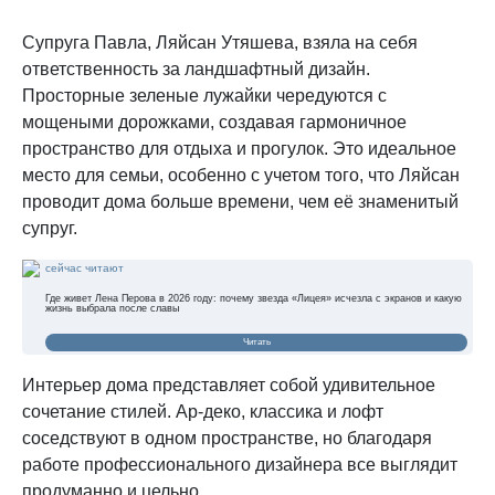
Супруга Павла, Ляйсан Утяшева, взяла на себя
ответственность за ландшафтный дизайн.
Просторные зеленые лужайки чередуются с
мощеными дорожками, создавая гармоничное
пространство для отдыха и прогулок. Это идеальное
место для семьи, особенно с учетом того, что Ляйсан
проводит дома больше времени, чем её знаменитый
супруг.
сейчас читают
Где живет Лена Перова в 2026 году: почему звезда «Лицея» исчезла с экранов и какую
жизнь выбрала после славы
Читать
Интерьер дома представляет собой удивительное
сочетание стилей. Ар-деко, классика и лофт
соседствуют в одном пространстве, но благодаря
работе профессионального дизайнера все выглядит
продуманно и цельно.