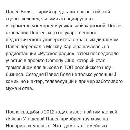
Павел Воля — яркий представитель российской
сцены, человек, чье имя ассоциируется с
искрометным юмором и уникальной харизмой. После
окончания Пензенского государственного
педагогического университета с красным дипломом
Павел переехал в Москву. Карьера началась на
радиостанции «Русское радио», затем последовало
участие в проекте Comedy Club, который стал
трамплином для выхода в ТОП российского шоу-
бизнеса. Сегодня Павел Воля не только успешный
комик, но и актер, телеведущий и пример заботливого
мужа и отца.
После свадьбы в 2012 году с известной гимнасткой
Ляйсан Утяшевой Павел приобрел таунхаус на
Новорижском шоссе. Этот дом стал семейным