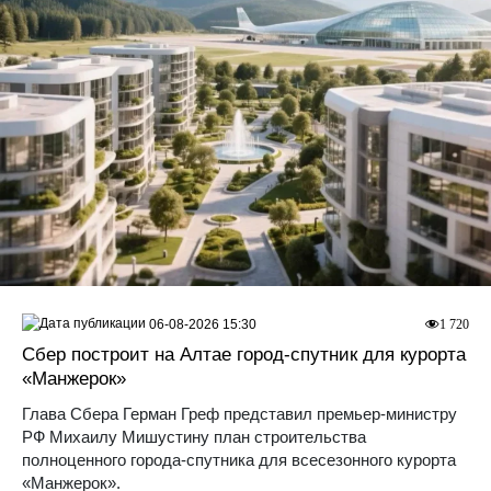
06-08-2026 15:30
1 720
Сбер построит на Алтае город-спутник для курорта
«Манжерок»
Глава Сбера Герман Греф представил премьер-министру
РФ Михаилу Мишустину план строительства
полноценного города-спутника для всесезонного курорта
«Манжерок».