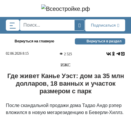
Skip to main content
Подписаться
Вернуться на главную
Вернуться в раздел
02.06.2026 8:15
2 525
ИЖС
Где живет Канье Уэст: дом за 35 млн
долларов, 18 ванных и участок
размером с парк
После скандальной продажи дома Тадао Андо рэпер
вложился в новую мегарезиденцию в Беверли-Хиллз.