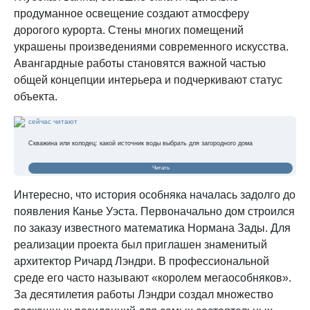
продуманное освещение создают атмосферу
дорогого курорта. Стены многих помещений
украшены произведениями современного искусства.
Авангардные работы становятся важной частью
общей концепции интерьера и подчеркивают статус
объекта.
сейчас читают
Скважина или колодец: какой источник воды выбрать для загородного дома
Читать
Интересно, что история особняка началась задолго до
появления Канье Уэста. Первоначально дом строился
по заказу известного математика Нормана Зады. Для
реализации проекта был приглашен знаменитый
архитектор Ричард Лэндри. В профессиональной
среде его часто называют «королем мегаособняков».
За десятилетия работы Лэндри создал множество