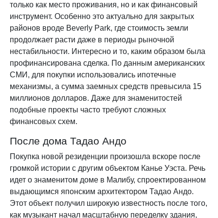
только как место проживания, но и как финансовый
инструмент. Особенно это актуально для закрытых
районов вроде Beverly Park, где стоимость земли
продолжает расти даже в периоды рыночной
нестабильности. Интересно и то, каким образом была
профинансирована сделка. По данным американских
СМИ, для покупки использовались ипотечные
механизмы, а сумма заемных средств превысила 15
миллионов долларов. Даже для знаменитостей
подобные проекты часто требуют сложных
финансовых схем.
После дома Тадао Андо
Покупка новой резиденции произошла вскоре после
громкой истории с другим объектом Канье Уэста. Речь
идет о знаменитом доме в Малибу, спроектированном
выдающимся японским архитектором Тадао Андо.
Этот объект получил широкую известность после того,
как музыкант начал масштабную переделку здания,