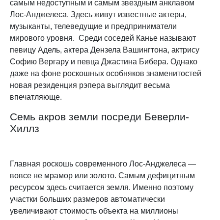
самым недоступным и самым звездным анклавом
Лос-Анджелеса. Здесь живут известные актеры,
музыканты, телеведущие и предприниматели
мирового уровня. Среди соседей Канье называют
певицу Адель, актера Дензела Вашингтона, актрису
Софию Вергару и певца Джастина Бибера. Однако
даже на фоне роскошных особняков знаменитостей
новая резиденция рэпера выглядит весьма
впечатляюще.
Семь акров земли посреди Беверли-
Хиллз
Главная роскошь современного Лос-Анджелеса —
вовсе не мрамор или золото. Самым дефицитным
ресурсом здесь считается земля. Именно поэтому
участки больших размеров автоматически
увеличивают стоимость объекта на миллионы