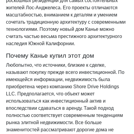
роскошных резиденций для самых состоятельных
жителей Лос-Анджелеса. Его проекты отличаются
масштабностью, вниманием к деталям и умением
сочетать традиционную архитектуру с современными
технологиями. Поэтому новый дом Канье можно
считать частью весьма престижного архитектурного
наследия Южной Калифорнии.
Почему Канье купил этот дом
Любопытно, что источники, близкие к сделке,
называют покупку прежде всего инвестиционной. По
имеющейся информации, недвижимость была
приобретена через компанию Shore Drive Holdings
LLC. Предполагается, что объект может
использоваться как инвестиционный актив и
впоследствии сдаваться в аренду. Такой подход
полностью соответствует современным тенденциям
рынка элитной недвижимости. Все больше
знаменитостей рассматривают дорогие дома не