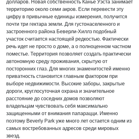
долларов. Новая собственность Канье Уэста занимает
территорию около семи акров. Если перевести эту
цифру в привычные единицы измерения, получится
почти три гектара земли. Для густонаселенного и
застроенного района Беверли-Хиллз подобный
участок считается настоящей редкостью. Фактически
речь идет не просто о доме, а о полноценном частном
поместье. Территория позволяет создать практически
автономную среду проживания, скрытую от
посторонних глаз. Для многих знаменитостей именно
приватность становится главным фактором при
выборе недвижимости. Высокие заборы, закрытые
дороги, круглосуточная охрана и значительное
расстояние до соседних домов позволяют
владельцам чувствовать себя максимально
защищенными от внимания папарацци. Именно
поэтому Beverly Park уже много лет остается одним из
самых востребованных адресов среди мировых
звезд.