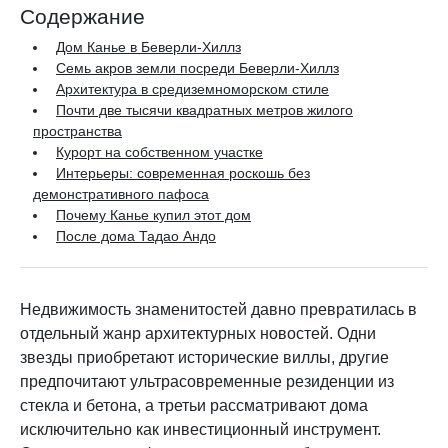
Содержание
Дом Канье в Беверли-Хиллз
Семь акров земли посреди Беверли-Хиллз
Архитектура в средиземноморском стиле
Почти две тысячи квадратных метров жилого
пространства
Курорт на собственном участке
Интерьеры: современная роскошь без
демонстративного пафоса
Почему Канье купил этот дом
После дома Тадао Андо
Недвижимость знаменитостей давно превратилась в
отдельный жанр архитектурных новостей. Одни
звезды приобретают исторические виллы, другие
предпочитают ультрасовременные резиденции из
стекла и бетона, а третьи рассматривают дома
исключительно как инвестиционный инструмент.