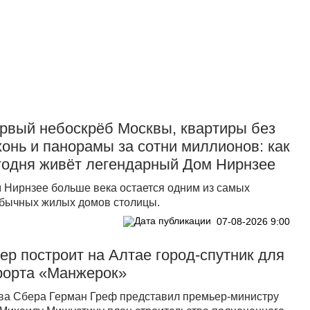
Прислать новость
рвый небоскрёб Москвы, квартиры без
хонь и панорамы за сотни миллионов: как
годня живёт легендарный Дом Нирнзее
 Нирнзее больше века остается одним из самых
бычных жилых домов столицы.
07-08-2026 9:00
ер построит на Алтае город-спутник для
рорта «Манжерок»
ва Сбера Герман Греф представил премьер-министру