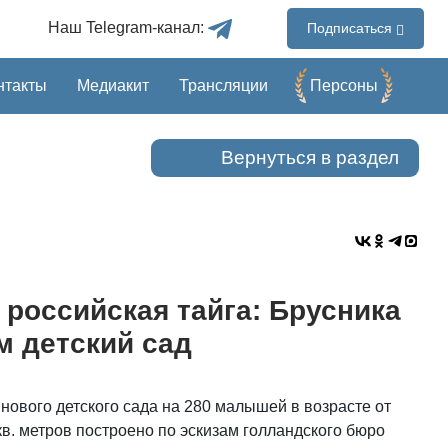
Наш Telegram-канал:
Подписаться
нтакты
Медиакит
Трансляции
Перcоны
Вернуться в раздел
российская тайга: Брусника
м детский сад
нового детского сада на 280 малышей в возрасте от
кв. метров построено по эскизам голландского бюро