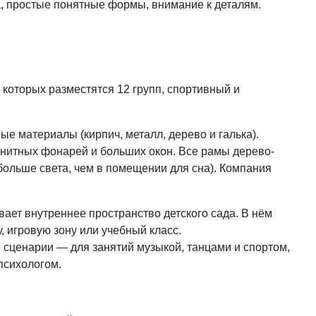
а, простые понятные формы, внимание к деталям.
которых разместятся 12 групп, спортивный и
е материалы (кирпич, металл, дерево и галька).
нитных фонарей и больших окон. Все рамы дерево-
больше света, чем в помещении для сна). Компания
ает внутреннее пространство детского сада. В нём
 игровую зону или учебный класс.
ценарии — для занятий музыкой, танцами и спортом,
психологом.