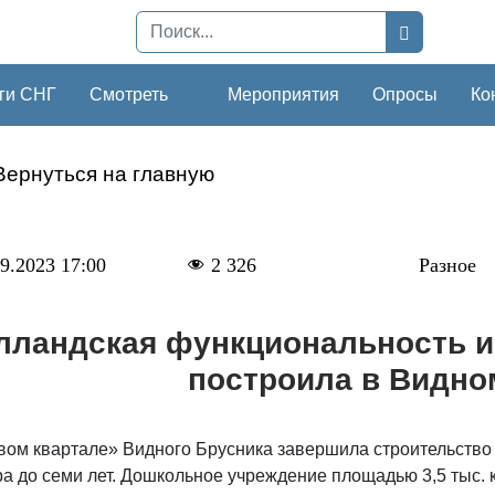
ги СНГ
Смотреть
Мероприятия
Опросы
Ко
Вернуться на главную
9.2023 17:00
2 326
Разное
лландская функциональность и 
построила в Видно
вом квартале» Видного Брусника завершила строительство 
а до семи лет. Дошкольное учреждение площадью 3,5 тыс. 