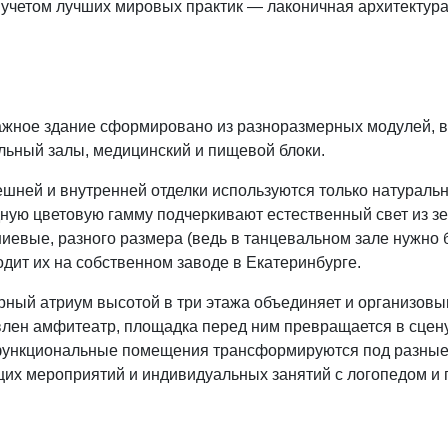
 учетом лучших мировых практик — лаконичная архитектур
ажное здание сформировано из разноразмерных модулей, в 
льный залы, медицинский и пищевой блоки.
шней и внутренней отделки используются только натуральны
ную цветовую гамму подчеркивают естественный свет из зе
иевые, разного размера (ведь в танцевальном зале нужно 
дит их на собственном заводе в Екатеринбурге.
ный атриум высотой в три этажа объединяет и организовыв
лен амфитеатр, площадка перед ним превращается в сцену,
ункциональные помещения трансформируются под разные с
щих мероприятий и индивидуальных занятий с логопедом и 