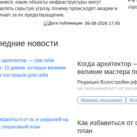
РФ 
аемся, какие объекты инфраструктуры могут
гор
влять скрытую угрозу, почему происходят аварии и
ечает за их предотвращение.
06-08-2026 17:00
ледние новости
Когда архитектор 
великие мастера п
Редакция Всеостройке.рф 
не ограничивают ни заказ
Мировой девелопмент
Нед
Как избавиться от
план