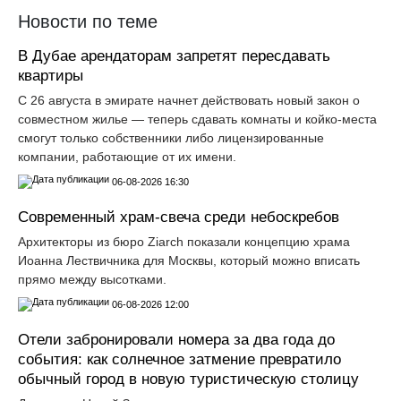
Новости по теме
В Дубае арендаторам запретят пересдавать
квартиры
С 26 августа в эмирате начнет действовать новый закон о
совместном жилье — теперь сдавать комнаты и койко-места
смогут только собственники либо лицензированные
компании, работающие от их имени.
06-08-2026 16:30
Современный храм-свеча среди небоскребов
Архитекторы из бюро Ziarch показали концепцию храма
Иоанна Лествичника для Москвы, который можно вписать
прямо между высотками.
06-08-2026 12:00
Отели забронировали номера за два года до
события: как солнечное затмение превратило
обычный город в новую туристическую столицу