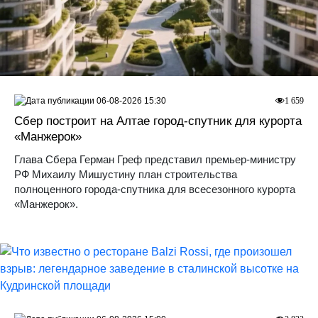
06-08-2026 15:30
1 659
Сбер построит на Алтае город-спутник для курорта
«Манжерок»
Глава Сбера Герман Греф представил премьер-министру
РФ Михаилу Мишустину план строительства
полноценного города-спутника для всесезонного курорта
«Манжерок».