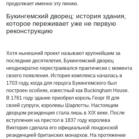
продолжает именно эту линию.
Букингемский дворец: история здания,
которое переживает уже не первую
реконструкцию
Хотя нынешний проект называют крупнейшим за
последние десятилетия, Букингемский дворец
неоднократно перестраивался практически с момента
своего появления. История комплекса началась в
1703 году, когда для герцога Букингемского был
построен особняк, известный как Buckingham House.
В 1761 году здание приобрел король Георг III для
своей супруги, королевы Шарлотты. Настоящим
дворцом резиденция стала лишь в XIX веке. После
вступления на престол в 1837 году королева
Виктория сделала его официальной лондонской
резиденцией британских монархов. На протяжении