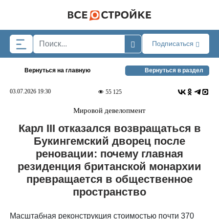
Skip to main content
Подписаться
Вернуться на главную
Вернуться в раздел
03.07.2026 19:30
55 125
Мировой девелопмент
Карл III отказался возвращаться в
Букингемский дворец после
реновации: почему главная
резиденция британской монархии
превращается в общественное
пространство
Масштабная реконструкция стоимостью почти 370