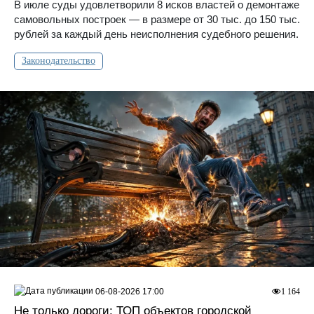
В июле суды удовлетворили 8 исков властей о демонтаже
самовольных построек — в размере от 30 тыс. до 150 тыс.
рублей за каждый день неисполнения судебного решения.
Законодательство
06-08-2026 17:00
1 164
Не только дороги: ТОП объектов городской