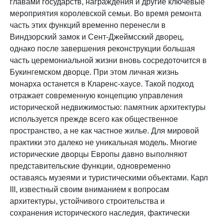
главами государств, награждения и другие ключевые
мероприятия королевской семьи. Во время ремонта
часть этих функций временно перенесли в
Виндзорский замок и Сент-Джеймсский дворец,
однако после завершения реконструкции большая
часть церемониальной жизни вновь сосредоточится в
Букингемском дворце. При этом личная жизнь
монарха останется в Кларенс-хаусе. Такой подход
отражает современную концепцию управления
исторической недвижимостью: памятник архитектуры
используется прежде всего как общественное
пространство, а не как частное жилье. Для мировой
практики это далеко не уникальная модель. Многие
исторические дворцы Европы давно выполняют
представительские функции, одновременно
оставаясь музеями и туристическими объектами. Карл
III, известный своим вниманием к вопросам
архитектуры, устойчивого строительства и
сохранения исторического наследия, фактически