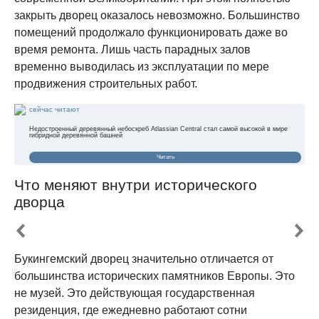
закрыть дворец оказалось невозможно. Большинство
помещений продолжало функционировать даже во
время ремонта. Лишь часть парадных залов
временно выводилась из эксплуатации по мере
продвижения строительных работ.
сейчас читают
Недостроенный деревянный небоскреб Atlassian Central стал самой высокой в мире
гибридной деревянной башней
Читать
Что меняют внутри исторического
дворца
Букингемский дворец значительно отличается от
большинства исторических памятников Европы. Это
не музей. Это действующая государственная
резиденция, где ежедневно работают сотни