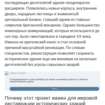
последующих десятилетий здание неоднократно
расширяли. Появлялись новые корпуса, внутренние
дворы, парадные лестницы и знаменитый
центральный балкон, ставший одним из главных
символов британской монархии. Однако большинство
инженерных коммуникаций, которые используются до
сих пор, было смонтировано в середине XX века.
Именно их критический износ и стал основной
причиной масштабной реновации. По словам
специалистов, реконструкция позволяет сохранить
историческое здание еще как минимум на несколько
десятилетий без угрозы серьезных аварий.
сейчас читают
Сгенерированная в луже капибара заставила чиновников работать и помогла
отремонтировать дорогу
Читать
Почему этот проект важен для мировой
реставрации исторических зданий