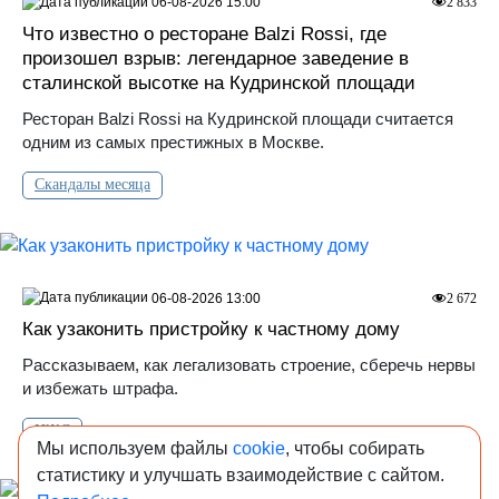
06-08-2026 15:00
2 833
Что известно о ресторане Balzi Rossi, где
произошел взрыв: легендарное заведение в
сталинской высотке на Кудринской площади
Ресторан Balzi Rossi на Кудринской площади считается
одним из самых престижных в Москве.
Скандалы месяца
06-08-2026 13:00
2 672
Как узаконить пристройку к частному дому
Рассказываем, как легализовать строение, сберечь нервы
и избежать штрафа.
ИЖС
Мы используем файлы
cookie
, чтобы собирать
статистику и улучшать взаимодействие с сайтом.