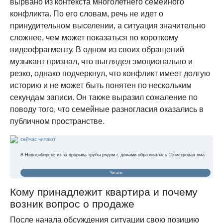
вырвано из контекста многолетнего семейного
конфликта. По его словам, речь не идет о
принудительном выселении, а ситуация значительно
сложнее, чем может показаться по короткому
видеофрагменту. В одном из своих обращений
музыкант признал, что выглядел эмоционально и
резко, однако подчеркнул, что конфликт имеет долгую
историю и не может быть понятен по нескольким
секундам записи. Он также выразил сожаление по
поводу того, что семейные разногласия оказались в
публичном пространстве.
сейчас читают
В Новосибирске из-за прорыва трубы рядом с домами образовалась 15-метровая яма
Читать
Кому принадлежит квартира и почему
возник вопрос о продаже
После начала обсуждения ситуации свою позицию