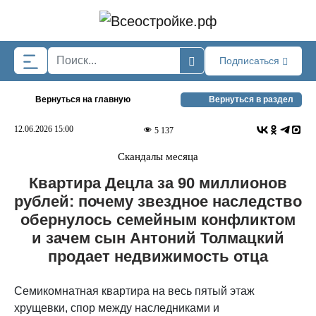
Skip to main content
Подписаться
Вернуться на главную
Вернуться в раздел
12.06.2026 15:00
5 137
Скандалы месяца
Квартира Децла за 90 миллионов
рублей: почему звездное наследство
обернулось семейным конфликтом
и зачем сын Антоний Толмацкий
продает недвижимость отца
Семикомнатная квартира на весь пятый этаж
хрущевки, спор между наследниками и