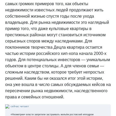
самых громких примеров того, как объекты
недвижимости известных людей продолжают жить
собственной жизнью спустя годы после ухода
владельцев. Для рынка недвижимости это наглядный
пример того, что даже культовые квартиры в
престижных районах могут становиться источником
серьезных споров между наследниками. Для
поклонников творчества Децла квартира остается
частью истории российского хип-хопа начала 2000-х
годов. Для потенциальных инвесторов — уникальным
объектом в центре столицы. А для членов семьи —
сложным наследством, которое требует непростых
решений. Каким бы ни оказался итог этой истории,
она уже вошла в число самых обсуждаемых кейсов на
пересечении рынка недвижимости, наследственного
права и семейных отношений.
сейчас читают
«Неометрии» власти запретили застраивать жильём ростовский ипподром