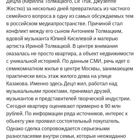
Децла (Кирилла Толмацкого, Le Truk, Джузеппе
Жестко) за несколько дней превратилась из частного
семейного вопроса в одну из самых обсуждаемых тем
в российском медиапространстве. Причиной стал
конфликт между его сыном Антонием Толмацким,
вдовой музыканта Юлией Киселевой и матерью
артиста Ириной Толмацкой. В центре внимания
оказалась не просто квартира, а объект недвижимости
с уникальной историей. По данным СМИ, речь идет о
семикомнатном жилье в центре Москвы, занимающем
практически весь этаж жилого дома на улице
Казакова. Именно здесь Децл жил, работал над
музыкальными проектами, принимал друзей,
музыкантов и представителей творческой индустрии.
Сегодня квартиру оценивают примерно в 90 млн
рублей. По информации ряда источников, интерес к
объекту уже проявил состоятельный покупатель.
Однако сделка сопровождается серьезными
разногласиями внутри семьи, которые неожиданно