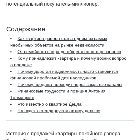
потенциальный покупатель-миллионер.
Содержание
Как квартира рэпера стала одним из самых
необычных объектов на рынке недвижимости
От семейного спора до общественного резонанса
Кому принадлежит квартира и почему возник вопрос
о продаже
Почему дорогая недвижимость часто становится
финансовой проблемой для наследников
Почему продажа проходит через закрытые каналы
Финансовые трудности и позиция Антония
Толмацкого
Что известно о квартире Децла
Что ждет легендарную квартиру дальше
История с продажей квартиры покойного рэпера