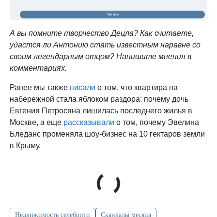
Читать
А вы помните творчество Децла? Как считаете,
удастся ли Антонию стать известным наравне со
своим легендарным отцом? Напишите мнения в
комментариях.
Ранее мы также
писали
о том, что квартира на
набережной стала яблоком раздора: почему дочь
Евгения Петросяна лишилась последнего жилья в
Москве, а еще
рассказывали
о том, почему Эвелина
Бледанс променяла шоу-бизнес на 10 гектаров земли
в Крыму.
Недвижимость селебрити
Скандалы месяца