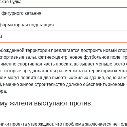
ская будка
 фигурного катания
форматорная подстанция
и
обожденной территории предлагается построить новый спор
 спортивные залы, фитнес-центр, новое футбольное поле, 
 именно спортивная часть проекта вызывает меньше всего
ы, которые предполагается разместить на территории комп
ом могут появиться два высотных жилых здания, одно из к
й, именно жилое строительство должно обеспечить экономи
ора.
му жители выступают против
ики проекта утверждают, что проблема заключается не тол