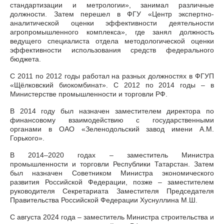
стандартизации и метрологии», занимал различные
должности. Затем перешел в ФГУ «Центр экспертно-
аналитической оценки эффективности деятельности
агропромышленного комплекса», где занял должность
ведущего специалиста отдела методологической оценки
эффективности использования средств федерального
бюджета.
С 2011 по 2012 годы работал на разных должностях в ФГУП
«Щёлковский биокомбинат». С 2012 по 2014 годы – в
Министерстве промышленности и торговли РФ.
В 2014 году был назначен заместителем директора по
финансовому взаимодействию с государственными
органами в ОАО «Зеленодольский завод имени А.М.
Горького».
В 2014–2020 годах – заместитель Министра
промышленности и торговли Республики Татарстан. Затем
был назначен Советником Министра экономического
развития Российской Федерации, позже – заместителем
руководителя Секретариата Заместителя Председателя
Правительства Российской Федерации Хуснуллина М.Ш.
С августа 2024 года – заместитель Министра строительства и