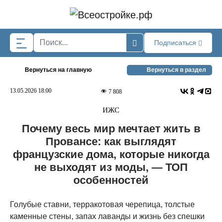
Skip to main content
Подписаться
Вернуться на главную
Вернуться в раздел
13.05.2026 18:00
7 808
ИЖС
Почему весь мир мечтает жить в
Провансе: как выглядят
французские дома, которые никогда
не выходят из моды, — ТОП
особенностей
Голубые ставни, терракотовая черепица, толстые
каменные стены, запах лаванды и жизнь без спешки