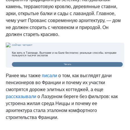
камень, терракотовую кровлю, деревянные ставни,
арки, открытые балки и сады с лавандой. Главное,
чему учит Прованс современную архитектуру, — дом
не должен спорить с человеком и природой. Он
должен стареть красиво.
сейчас читают
Как жить в Таиланде, Вьетнаме и на Бали бесплатно: реальные способы, которыми
пользуются тысячи экспатов
Читать
Ранее мы также
писали
о том, как выглядят дачи
пенсионеров во Франции и почему их участки
смотрятся дороже элитных коттеджей, а еще
рассказывали
о Лазурном береге без фильтров: как
устроена жилая среда Ниццы и почему ее
архитектура стала эталоном комфортного
строительства Франции.