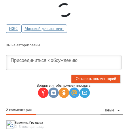
ИЖС
Мировой девелопмент
Вы не авторизованы
Войдите, чтобы комментировать:
2
комментария
Новые
Вероника Груздева
3 месяца назад