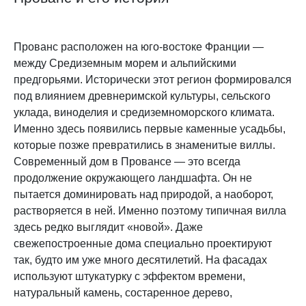
Прованс расположен на юго-востоке Франции —
между Средиземным морем и альпийскими
предгорьями. Исторически этот регион формировался
под влиянием древнеримской культуры, сельского
уклада, виноделия и средиземноморского климата.
Именно здесь появились первые каменные усадьбы,
которые позже превратились в знаменитые виллы.
Современный дом в Провансе — это всегда
продолжение окружающего ландшафта. Он не
пытается доминировать над природой, а наоборот,
растворяется в ней. Именно поэтому типичная вилла
здесь редко выглядит «новой». Даже
свежепостроенные дома специально проектируют
так, будто им уже много десятилетий. На фасадах
используют штукатурку с эффектом времени,
натуральный камень, состаренное дерево,