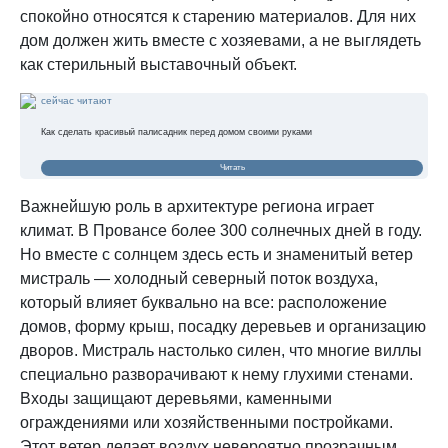
спокойно относятся к старению материалов. Для них
дом должен жить вместе с хозяевами, а не выглядеть
как стерильный выставочный объект.
сейчас читают
Как сделать красивый палисадник перед домом своими руками
Читать
Важнейшую роль в архитектуре региона играет
климат. В Провансе более 300 солнечных дней в году.
Но вместе с солнцем здесь есть и знаменитый ветер
мистраль — холодный северный поток воздуха,
который влияет буквально на все: расположение
домов, форму крыш, посадку деревьев и организацию
дворов. Мистраль настолько силен, что многие виллы
специально разворачивают к нему глухими стенами.
Входы защищают деревьями, каменными
ограждениями или хозяйственными постройками.
Этот ветер делает воздух невероятно прозрачным.