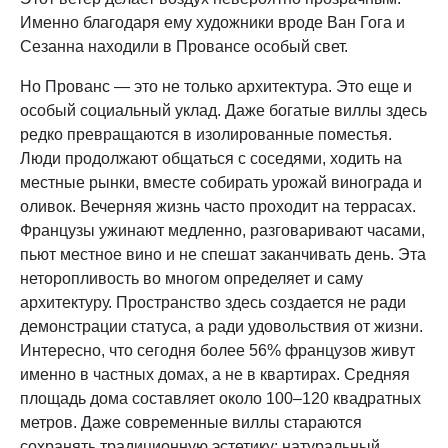
Именно благодаря ему художники вроде Ван Гога и
Сезанна находили в Провансе особый свет.
Но Прованс — это не только архитектура. Это еще и
особый социальный уклад. Даже богатые виллы здесь
редко превращаются в изолированные поместья.
Люди продолжают общаться с соседями, ходить на
местные рынки, вместе собирать урожай винограда и
оливок. Вечерняя жизнь часто проходит на террасах.
Французы ужинают медленно, разговаривают часами,
пьют местное вино и не спешат заканчивать день. Эта
неторопливость во многом определяет и саму
архитектуру. Пространство здесь создается не ради
демонстрации статуса, а ради удовольствия от жизни.
Интересно, что сегодня более 56% французов живут
именно в частных домах, а не в квартирах. Средняя
площадь дома составляет около 100–120 квадратных
метров. Даже современные виллы стараются
сохранять традиционную эстетику: натуральный