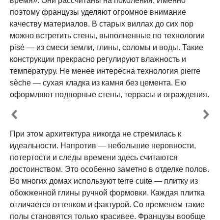
время». Они рассчитаны на поколения. Именно
поэтому французы уделяют огромное внимание
качеству материалов. В старых виллах до сих пор
можно встретить стены, выполненные по технологии
pisé — из смеси земли, глины, соломы и воды. Такие
конструкции прекрасно регулируют влажность и
температуру. Не менее интересна технология pierre
sèche — сухая кладка из камня без цемента. Ею
оформляют подпорные стены, террасы и ограждения.
При этом архитектура никогда не стремилась к
идеальности. Напротив — небольшие неровности,
потертости и следы времени здесь считаются
достоинством. Это особенно заметно в отделке полов.
Во многих домах используют terre cuite — плитку из
обожженной глины ручной формовки. Каждая плитка
отличается оттенком и фактурой. Со временем такие
полы становятся только красивее. Французы вообще