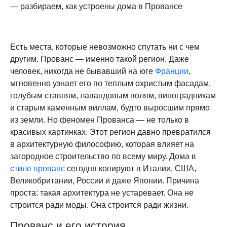
— разбираем, как устроены дома в Провансе
Есть места, которые невозможно спутать ни с чем
другим. Прованс — именно такой регион. Даже
человек, никогда не бывавший на юге
Франции
,
мгновенно узнает его по теплым охристым фасадам,
голубым ставням, лавандовым полям, виноградникам
и старым каменным виллам, будто выросшим прямо
из земли. Но феномен Прованса — не только в
красивых картинках. Этот регион давно превратился
в архитектурную философию, которая влияет на
загородное строительство по всему миру. Дома в
стиле прованс
сегодня копируют в Италии, США,
Великобритании, России и даже Японии. Причина
проста: такая архитектура не устаревает. Она не
строится ради моды. Она строится ради жизни.
Прованс и его история