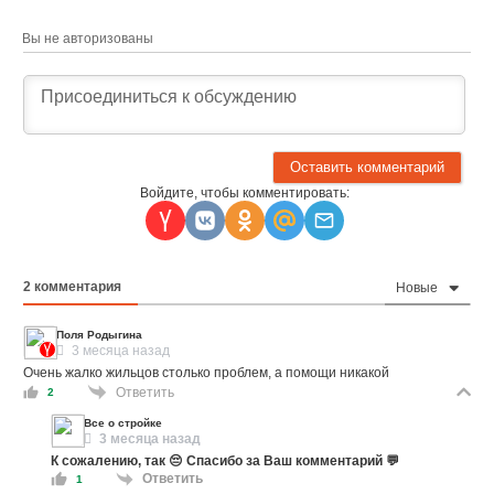
Вы не авторизованы
Войдите, чтобы комментировать:
2
комментария
Новые
Поля Родыгина
3 месяца назад
Очень жалко жильцов столько проблем, а помощи никакой
Ответить
2
Все о стройке
3 месяца назад
К сожалению, так 😔 Спасибо за Ваш комментарий 💬
Ответить
1