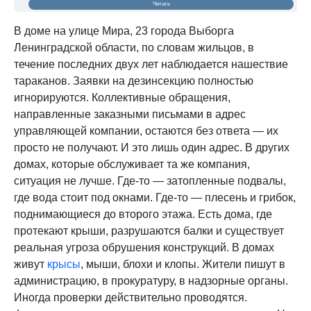
Читать
В доме на улице Мира, 23 города Выборга
Ленинградской области, по словам жильцов, в
течение последних двух лет наблюдается нашествие
тараканов. Заявки на дезинсекцию полностью
игнорируются. Коллективные обращения,
направленные заказными письмами в адрес
управляющей компании, остаются без ответа — их
просто не получают. И это лишь один адрес. В других
домах, которые обслуживает та же компания,
ситуация не лучше. Где-то — затопленные подвалы,
где вода стоит под окнами. Где-то — плесень и грибок,
поднимающиеся до второго этажа. Есть дома, где
протекают крыши, разрушаются балки и существует
реальная угроза обрушения конструкций. В домах
живут
крысы
, мыши, блохи и клопы. Жители пишут в
администрацию, в прокуратуру, в надзорные органы.
Иногда проверки действительно проводятся.