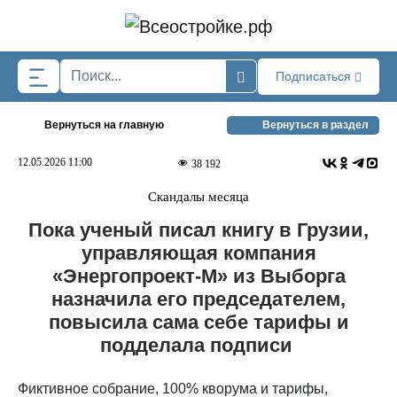
Skip to main content
Подписаться
Вернуться на главную
Вернуться в раздел
12.05.2026 11:00
38 192
Скандалы месяца
Пока ученый писал книгу в Грузии,
управляющая компания
«Энергопроект-М» из Выборга
назначила его председателем,
повысила сама себе тарифы и
подделала подписи
Фиктивное собрание, 100% кворума и тарифы,