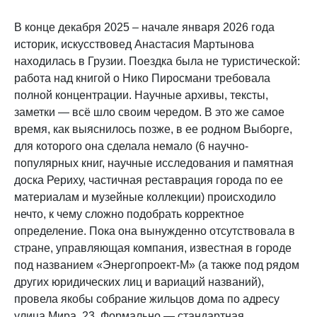
В конце декабря 2025 – начале января 2026 года
историк, искусствовед Анастасия Мартынова
находилась в Грузии. Поездка была не туристической:
работа над книгой о Нико Пиросмани требовала
полной концентрации. Научные архивы, тексты,
заметки — всё шло своим чередом. В это же самое
время, как выяснилось позже, в ее родном Выборге,
для которого она сделала немало (6 научно-
популярных книг, научные исследования и памятная
доска Рериху, частичная реставрация города по ее
материалам и музейные коллекции) происходило
нечто, к чему сложно подобрать корректное
определение. Пока она вынужденно отсутствовала в
стране, управляющая компания, известная в городе
под названием «Энергопроект-М» (а также под рядом
других юридических лиц и вариаций названий),
провела якобы собрание жильцов дома по адресу
улица Мира, 23. Формально — стандартная