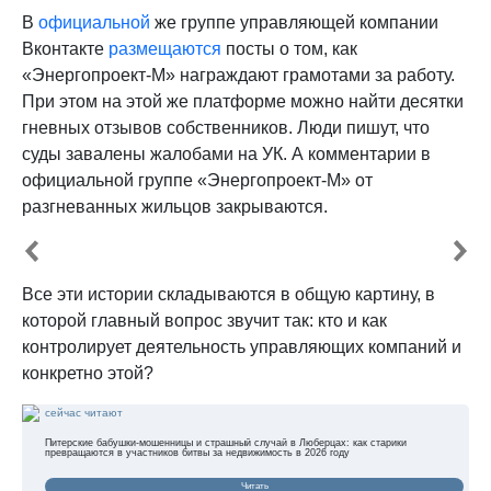
В
официальной
же группе управляющей компании
Вконтакте
размещаются
посты о том, как
«Энергопроект-М» награждают грамотами за работу.
При этом на этой же платформе можно найти десятки
гневных отзывов собственников. Люди пишут, что
суды завалены жалобами на УК. А комментарии в
официальной группе «Энергопроект-М» от
разгневанных жильцов закрываются.
Все эти истории складываются в общую картину, в
которой главный вопрос звучит так: кто и как
контролирует деятельность управляющих компаний и
конкретно этой?
сейчас читают
Питерские бабушки-мошенницы и страшный случай в Люберцах: как старики
превращаются в участников битвы за недвижимость в 2026 году
Читать