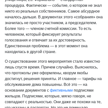
процедура. Фактически — событие, о котором не знал
никто из реальных собственников. Самое абсурдное
началось дальше. В документах этого «собрания» она
значилась не просто участником, а председателем.
Более того — членом счетной комиссии. То есть
человеком, который фиксирует результаты
голосования и отвечает за их достоверность.
Единственная проблема — в этот момент она
находилась в другой стране.
О существовании этого мероприятия стало известно
лишь спустя время. Причем случайно. Выяснилось,
что протоколы уже оформлены, кворум якобы
достигнут, решения приняты. И главное — тарифы на
обслуживание дома повышены. Всё это — на
основании документов с
фиктивными
подписями
жильцов. Подписями, которые, мягко говоря, не
совпадают с реальностью. Они даже не похожи на те,
что указаны в паспортах. Но это не помешало