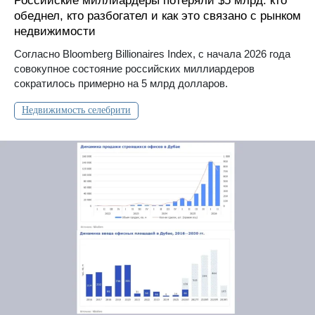
Российские миллиардеры потеряли $5 млрд: кто
обеднел, кто разбогател и как это связано с рынком
недвижимости
Согласно Bloomberg Billionaires Index, с начала 2026 года
совокупное состояние российских миллиардеров
сократилось примерно на 5 млрд долларов.
Недвижимость селебрити