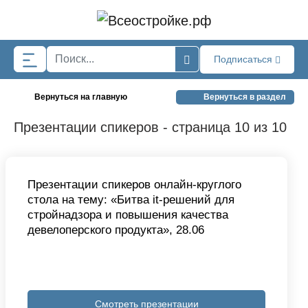
Skip to main content
Подписаться
Вернуться на главную
Вернуться в раздел
Презентации спикеров - страница 10 из 10
Презентации спикеров онлайн-круглого
стола на тему: «Битва it-решений для
стройнадзора и повышения качества
девелоперского продукта», 28.06
Смотреть презентации