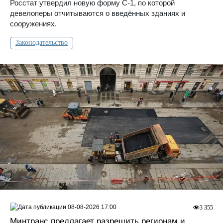
Росстат утвердил новую форму С-1, по которой
девелоперы отчитываются о введённых зданиях и
сооружениях.
Законодательство
08-08-2026 17:00
3 355
Минтранс предлагает разрешить регионам и