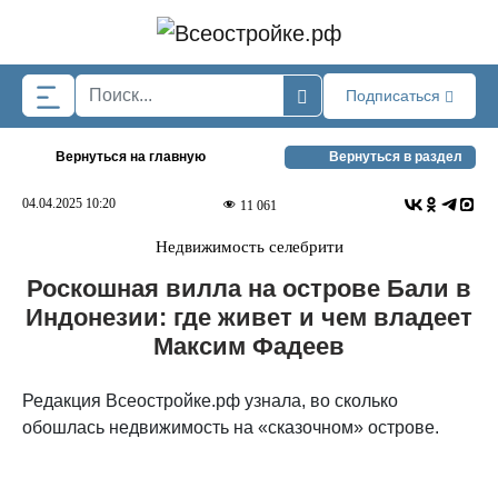
Skip to main content
Подписаться
Вернуться на главную
Вернуться в раздел
04.04.2025 10:20
11 061
Недвижимость селебрити
Роскошная вилла на острове Бали в
Индонезии: где живет и чем владеет
Максим Фадеев
Редакция Всеостройке.рф узнала, во сколько
обошлась недвижимость на «сказочном» острове.