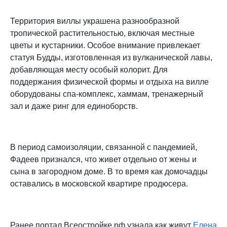
Территория виллы украшена разнообразной
тропической растительностью, включая местные
цветы и кустарники. Особое внимание привлекает
статуя Будды, изготовленная из вулканической лавы,
добавляющая месту особый колорит. Для
поддержания физической формы и отдыха на вилле
оборудованы спа-комплекс, хаммам, тренажерный
зал и даже ринг для единоборств.​
В период самоизоляции, связанной с пандемией,
Фадеев признался, что живет отдельно от жены и
сына в загородном доме. В то время как домочадцы
оставались в московской квартире продюсера.
Ранее портал Всеостройке.рф узнала как живут
Елена