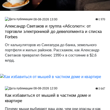
08-08-2026 13:00
1 970
Александр Светаков и группа «Абсолют»: от
торговли электроникой до девелопмента и списка
Forbes
От калькуляторов из Сингапура до банка, земельного
портфеля и жилых районов. Расскажем, как Александр
Светаков превратил бизнес 1990-х в состояние в $2,6
млрд.
08-08-2026 12:00
3 647
Как избавиться от мышей в частном доме и
квартире
Почему мыши выбирают ваш дом, чем они опасны и как