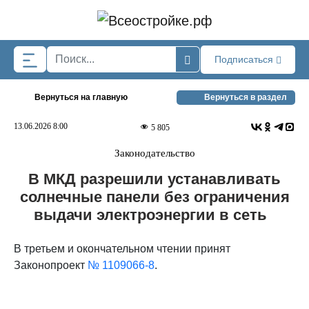
Skip to main content
Подписаться
Вернуться на главную
Вернуться в раздел
13.06.2026 8:00
5 805
Законодательство
В МКД разрешили устанавливать
солнечные панели без ограничения
выдачи электроэнергии в сеть
В третьем и окончательном чтении принят
Законопроект
№ 1109066-8
.