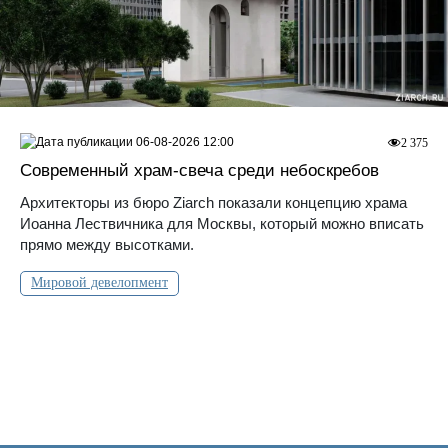
06-08-2026 12:00
2 375
Современный храм-свеча среди небоскребов
Архитекторы из бюро Ziarch показали концепцию храма
Иоанна Лествичника для Москвы, который можно вписать
прямо между высотками.
Мировой девелопмент