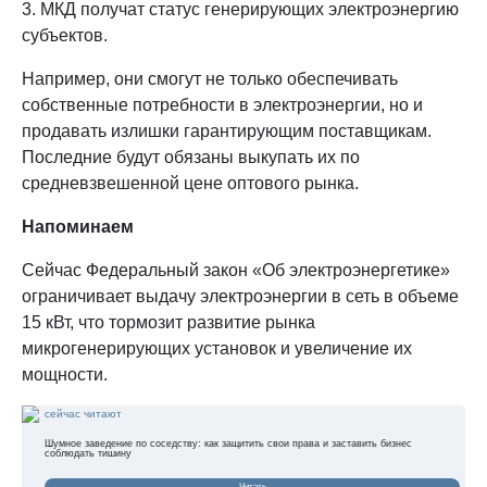
3. МКД получат статус генерирующих электроэнергию
субъектов.
Например, они смогут не только обеспечивать
собственные потребности в электроэнергии, но и
продавать излишки гарантирующим поставщикам.
Последние будут обязаны выкупать их по
средневзвешенной цене оптового рынка.
Напоминаем
Сейчас Федеральный закон «Об электроэнергетике»
ограничивает выдачу электроэнергии в сеть в объеме
15 кВт, что тормозит развитие рынка
микрогенерирующих установок и увеличение их
мощности.
сейчас читают
Шумное заведение по соседству: как защитить свои права и заставить бизнес
соблюдать тишину
Читать