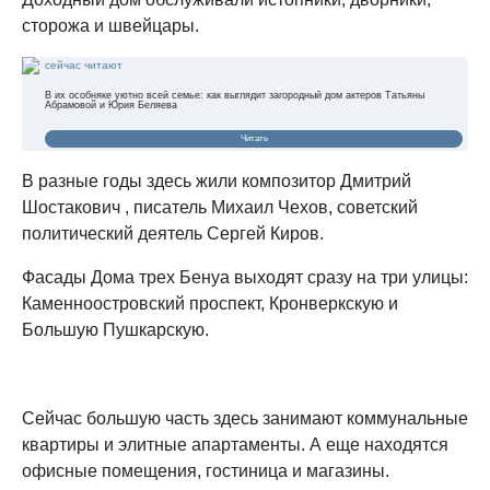
сторожа и швейцары.
сейчас читают
В их особняке уютно всей семье: как выглядит загородный дом актеров Татьяны
Абрамовой и Юрия Беляева
Читать
В разные годы здесь жили композитор Дмитрий
Шостакович , писатель Михаил Чехов, советский
политический деятель Сергей Киров.
Фасады Дома трех Бенуа выходят сразу на три улицы:
Каменноостровский проспект, Кронверкскую и
Большую Пушкарскую.
Сейчас большую часть здесь занимают коммунальные
квартиры и элитные апартаменты. А еще находятся
офисные помещения, гостиница и магазины.