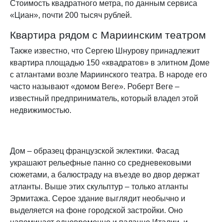
Стоимость квадратного метра, по данным сервиса
«Циан», почти 200 тысяч рублей.
Квартира рядом с Мариинским театром
Также известно, что Сергею Шнурову принадлежит
квартира площадью 150 «квадратов» в элитном Доме
с атлантами возле Мариинского театра. В народе его
часто называют «домом Веге». Роберт Веге –
известный предприниматель, который владел этой
недвижимостью.
Дом – образец французской эклектики. Фасад
украшают рельефные панно со средневековыми
сюжетами, а балюстраду на въезде во двор держат
атланты. Выше этих скульптур – только атланты
Эрмитажа. Серое здание выглядит необычно и
выделяется на фоне городской застройки. Оно