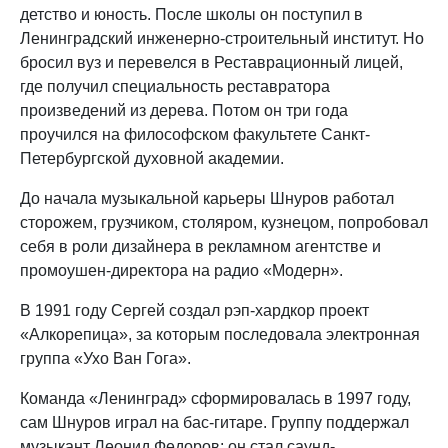
детство и юность. После школы он поступил в
Ленинградский инженерно-строительный институт. Но
бросил вуз и перевелся в Реставрационный лицей,
где получил специальность реставратора
произведений из дерева. Потом он три года
проучился на философском факультете Санкт-
Петербургской духовной академии.
До начала музыкальной карьеры Шнуров работал
сторожем, грузчиком, столяром, кузнецом, попробовал
себя в роли дизайнера в рекламном агентстве и
промоушен-директора на радио «Модерн».
В 1991 году Сергей создал рэп-хардкор проект
«Алкорепица», за которым последовала электронная
группа «Ухо Ван Гога».
Команда «Ленинград» сформировалась в 1997 году,
сам Шнуров играл на бас-гитаре. Группу поддержал
музыкант Леонид Федоров: он стал саунд-