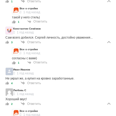
Ответить
1
Все о стройке
1 год назад
такой у него стиль)
Ответить
1
Константин Семёмов
1 год назад
Сам всего добился. Сергей личность, достойно уважения...
Ответить
3
Все о стройке
1 год назад
согласны с вами)
Ответить
1
Иван Иванов
1 год назад
Не украл же, а купил на кровно заработанные.
Ответить
4
Любовь С
1 год назад
Хороший вкус!
Ответить
2
Все о стройке
1 год назад