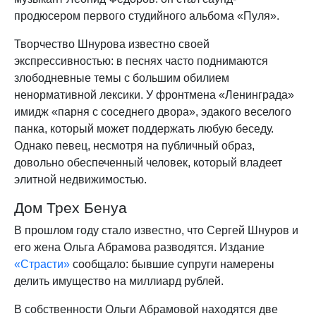
продюсером первого студийного альбома «Пуля».
Творчество Шнурова известно своей
экспрессивностью: в песнях часто поднимаются
злободневные темы с большим обилием
ненормативной лексики. У фронтмена «Ленинграда»
имидж «парня с соседнего двора», эдакого веселого
панка, который может поддержать любую беседу.
Однако певец, несмотря на публичный образ,
довольно обеспеченный человек, который владеет
элитной недвижимостью.
Дом Трех Бенуа
В прошлом году стало известно, что Сергей Шнуров и
его жена Ольга Абрамова разводятся. Издание
«Страсти»
сообщало: бывшие супруги намерены
делить имущество на миллиард рублей.
В собственности Ольги Абрамовой находятся две