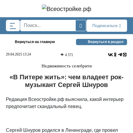
Skip to main content
Подписаться
Вернуться на главную
Вернуться в раздел
29.04.2025 13:24
4 571
Недвижимость селебрити
«В Питере жить»: чем владеет рок-
музыкант Сергей Шнуров
Редакция Всеостройке.рф выяснила, какой интерьер
предпочитает скандальный певец.
Сергей Шнуров родился в Ленинграде, где провел