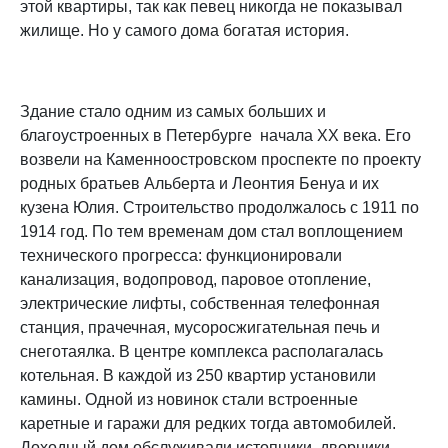
этой квартиры, так как певец никогда не показывал
жилище. Но у самого дома богатая история.
Здание стало одним из самых больших и
благоустроенных в Петербурге начала ХХ века. Его
возвели на Каменноостровском проспекте по проекту
родных братьев Альберта и Леонтия Бенуа и их
кузена Юлия. Строительство продолжалось с 1911 по
1914 год. По тем временам дом стал воплощением
технического прогресса: функционировали
канализация, водопровод, паровое отопление,
электрические лифты, собственная телефонная
станция, прачечная, мусоросжигательная печь и
снеготаялка. В центре комплекса располагалась
котельная. В каждой из 250 квартир установили
камины. Одной из новинок стали встроенные
каретные и гаражи для редких тогда автомобилей.
Доходный дом обслуживали истопники, дворники,