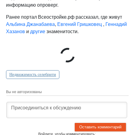
информацию опроверг.
Ранее портал Всеостройке.рф рассказал, где живут
Альбина Джанабаева
,
Евгений Гришковец
,
Геннадий
Хазанов
и
другие
знаменитости.
Недвижимость селебрити
Вы не авторизованы
Войдите, чтобы комментировать: