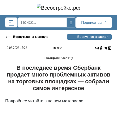
Skip to main content
Подписаться
Вернуться на главную
Вернуться в раздел
19.03.2026 17:26
9 716
Скандалы месяца
В последнее время Сбербанк
продаёт много проблемных активов
на торговых площадках — собрали
самое интересное
Подробнее читайте в нашем материале.