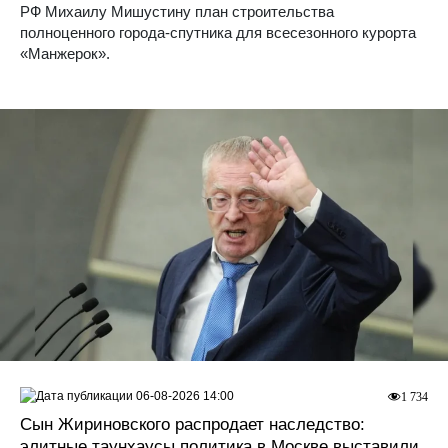
РФ Михаилу Мишустину план строительства
полноценного города-спутника для всесезонного курорта
«Манжерок».
06-08-2026 14:00
1 734
Сын Жириновского распродает наследство:
элитные таунхаусы политика в Москве выставили