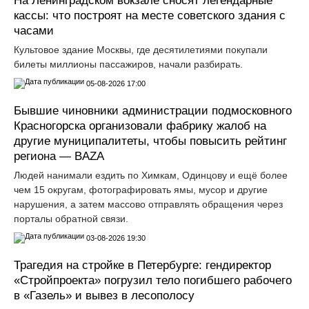
На Ленинградском вокзале сносят легендарные
кассы: что построят на месте советского здания с
часами
Культовое здание Москвы, где десятилетиями покупали
билеты миллионы пассажиров, начали разбирать.
05-08-2026 17:00
Бывшие чиновники администрации подмосковного
Красногорска организовали фабрику жалоб на
другие муниципалитеты, чтобы повысить рейтинг
региона — BAZA
Людей нанимали ездить по Химкам, Одинцову и ещё более
чем 15 округам, фотографировать ямы, мусор и другие
нарушения, а затем массово отправлять обращения через
порталы обратной связи.
03-08-2026 19:30
Трагедия на стройке в Петербурге: гендиректор
«Стройпроекта» погрузил тело погибшего рабочего
в «Газель» и вывез в лесополосу