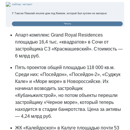
сейчас читают
У Таисии Повалий изъяли дом под Киевом, который был куплен ее матерью
Читать
Апарт-комплекс Grand Royal Residences
площадью 16,4 тыс. «квадратов» в Сочи от
застройщика СЗ «Красмашевский». Стоимость —
6 млрд руб.
Пять проектов общей площадью 118 000 кв.м.
Среди них: «Посейдон», «Посейдон-2», «Суджук
Кале» и «Море море» в Новороссийске. Их
начинал возводить застройщик
«Кубаньжилстрой», но потом объекты перешли
застройщику «Черное море», который теперь
находится в стадии банкротства. Цена за активы
— 4,24 млрд руб.
ЖК «Калейдоскоп» в Калуге площадью почти 53