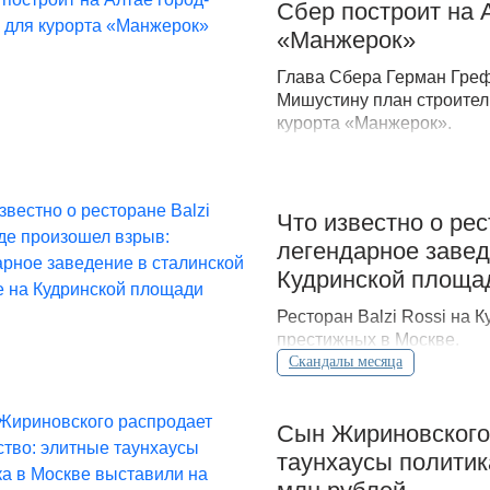
Сбер построит на 
«Манжерок»
Глава Сбера Герман Гре
Мишустину план строител
курорта «Манжерок».
Что известно о рес
легендарное завед
Кудринской площа
Ресторан Balzi Rossi на 
престижных в Москве.
Скандалы месяца
Сын Жириновского
таунхаусы политик