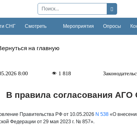
ги СНГ
Смотреть
Мероприятия
Опросы
Ко
Вернуться на главную
05.2026 8:00
1 818
Законодательс
В правила согласования АГО
овление Правительства РФ от 10.05.2026
N 538
«О внесени
кой Федерации от 29 мая 2023 г. № 857».