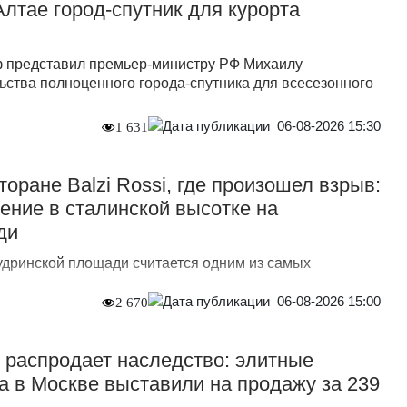
Алтае город-спутник для курорта
ф представил премьер-министру РФ Михаилу
ьства полноценного города-спутника для всесезонного
06-08-2026 15:30
1 631
торане Balzi Rossi, где произошел взрыв:
ение в сталинской высотке на
ди
Кудринской площади считается одним из самых
06-08-2026 15:00
2 670
 распродает наследство: элитные
а в Москве выставили на продажу за 239