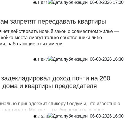
06-08-2026 17:00
1 021
ам запретят пересдавать квартиры
ачнет действовать новый закон о совместном жилье —
 койко-места смогут только собственники либо
и, работающие от их имени.
06-08-2026 16:30
1 087
задекладировал доход почти на 260
 дома и квартиры председателя
иально принадлежит спикеру Госдумы, что известно о
и квартирах в Москве — разбираемся на основе
06-08-2026 16:00
2 538