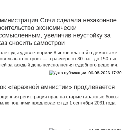
министрация Сочи сделала незаконное
роительство экономически
ссмысленным, увеличив неустойку за
каз сносить самострои
юле суды удовлетворили 8 исков властей о демонтаже
овольных построек — в размере от 30 тыс. до 150 тыс.
лей за каждый день неисполнения судебного решения.
06-08-2026 17:30
ок «гаражной амнистии» продлевается
ощенная регистрация прав на старые гаражные боксы
емлю под ними продлевается до 1 сентября 2031 года.