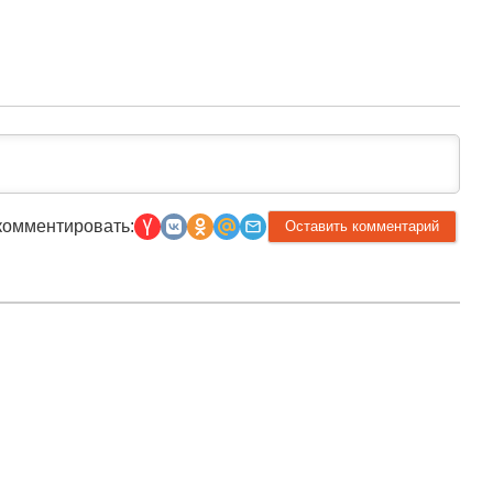
комментировать:
Прислать новость