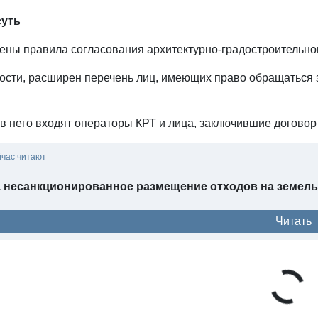
суть
ены правила согласования архитектурно-градостроительног
ности, расширен перечень лиц, имеющих право обращаться 
в него входят операторы КРТ и лица, заключившие договор 
йчас читают
 несанкционированное размещение отходов на земельн
Читать