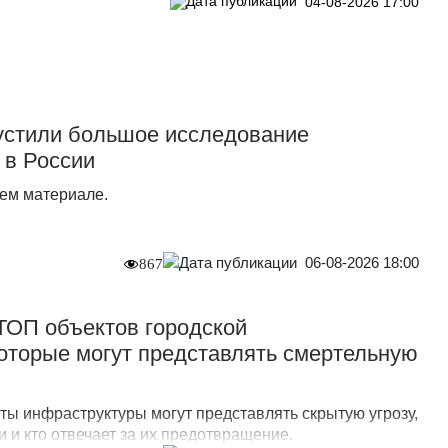
04-08-2026 17:00
стили большое исследование
 в России
ем материале.
06-08-2026 18:00
867
 ТОП объектов городской
оторые могут представлять смертельную
ты инфраструктуры могут представлять скрытую угрозу,
 и кто отвечает за их предотвращение.