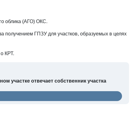
о облика (АГО) ОКС.
за получением ГПЗУ для участков, образуемых в целях
о КРТ.
ом участке отвечает собственник участка