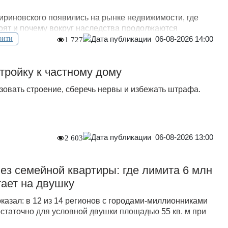
риновского появились на рынке недвижимости, где
тоят и почему вокруг наследства продолжаются
06-08-2026 14:00
рити
1 727
стройку к частному дому
зовать строение, сберечь нервы и избежать штрафа.
06-08-2026 13:00
2 603
без семейной квартиры: где лимита 6 млн
тает на двушку
казал: в 12 из 14 регионов с городами-миллионниками
статочно для условной двушки площадью 55 кв. м при