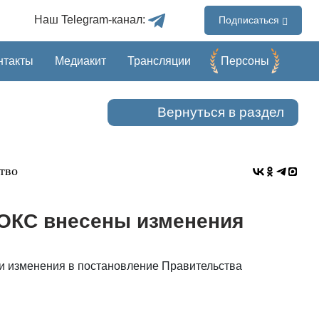
Наш Telegram-канал:
Подписаться
нтакты
Медиакит
Трансляции
Перcоны
Вернуться в раздел
тво
 ОКС внесены изменения
и изменения в постановление Правительства