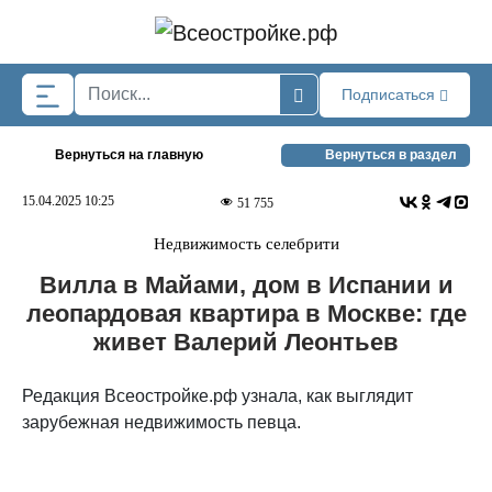
Skip to main content
Подписаться
Вернуться на главную
Вернуться в раздел
15.04.2025 10:25
51 755
Недвижимость селебрити
Вилла в Майами, дом в Испании и
леопардовая квартира в Москве: где
живет Валерий Леонтьев
Редакция Всеостройке.рф узнала, как выглядит
зарубежная недвижимость певца.