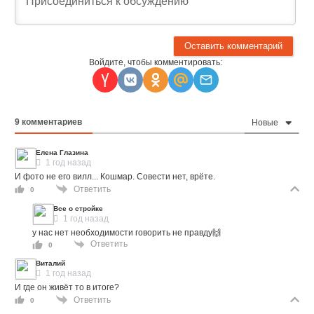
Войдите, чтобы комментировать:
9
комментариев
Новые
Елена Глазина
1 год назад
И фото не его вилл... Кошмар. Совести нет, врёте.
Ответить
0
Все о стройке
1 год назад
у нас нет необходимости говорить не правду🙌
Ответить
0
Виталий
1 год назад
И где он живёт то в итоге?
Ответить
0