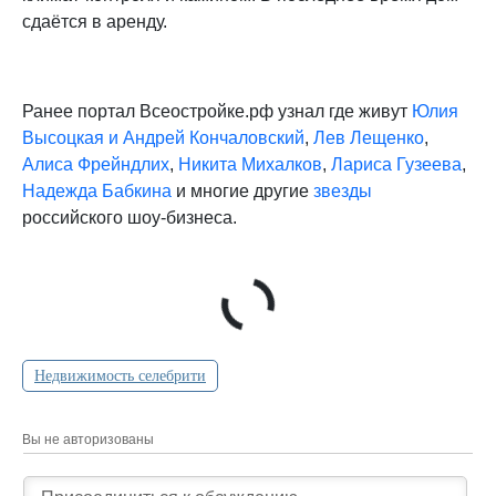
сдаётся в аренду.
Ранее портал Всеостройке.рф узнал где живут
Юлия
Высоцкая и Андрей Кончаловский
,
Лев Лещенко
,
Алиса Фрейндлих
,
Никита Михалков
,
Лариса Гузеева
,
Надежда Бабкина
и многие другие
звезды
российского шоу-бизнеса.
Недвижимость селебрити
Вы не авторизованы