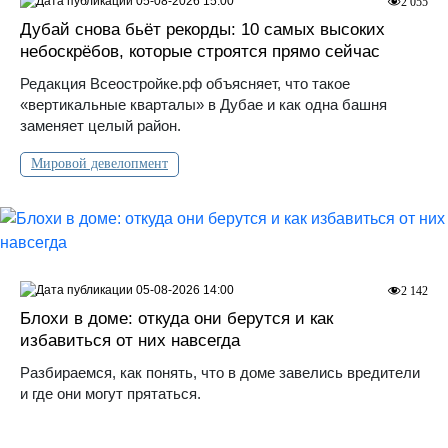
05-08-2026 15:00
2 055
Дубай снова бьёт рекорды: 10 самых высоких
небоскрёбов, которые строятся прямо сейчас
Редакция Всеостройке.рф объясняет, что такое
«вертикальные кварталы» в Дубае и как одна башня
заменяет целый район.
Мировой девелопмент
05-08-2026 14:00
2 142
Блохи в доме: откуда они берутся и как
избавиться от них навсегда
Разбираемся, как понять, что в доме завелись вредители
и где они могут прятаться.