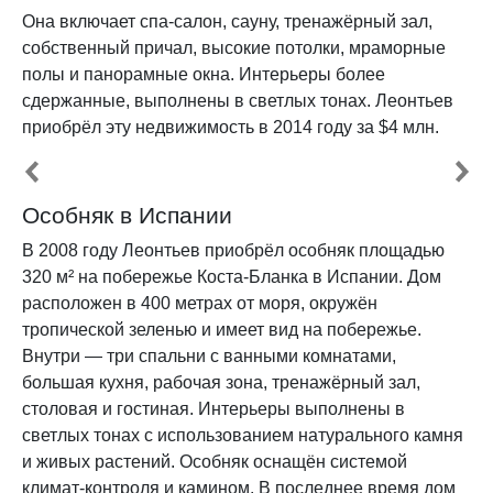
Она включает спа-салон, сауну, тренажёрный зал,
собственный причал, высокие потолки, мраморные
полы и панорамные окна. Интерьеры более
сдержанные, выполнены в светлых тонах. Леонтьев
приобрёл эту недвижимость в 2014 году за $4 млн.
Особняк в Испании
В 2008 году Леонтьев приобрёл особняк площадью
320 м² на побережье Коста-Бланка в Испании. Дом
расположен в 400 метрах от моря, окружён
тропической зеленью и имеет вид на побережье.
Внутри — три спальни с ванными комнатами,
большая кухня, рабочая зона, тренажёрный зал,
столовая и гостиная. Интерьеры выполнены в
светлых тонах с использованием натурального камня
и живых растений. Особняк оснащён системой
климат-контроля и камином. В последнее время дом