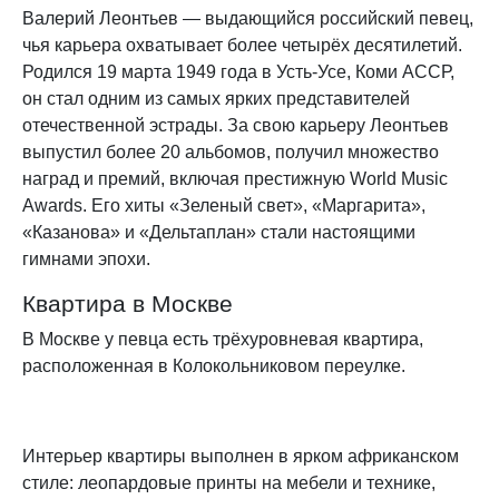
Валерий Леонтьев — выдающийся российский певец,
чья карьера охватывает более четырёх десятилетий.
Родился 19 марта 1949 года в Усть-Усе, Коми АССР,
он стал одним из самых ярких представителей
отечественной эстрады. За свою карьеру Леонтьев
выпустил более 20 альбомов, получил множество
наград и премий, включая престижную World Music
Awards. Его хиты «Зеленый свет», «Маргарита»,
«Казанова» и «Дельтаплан» стали настоящими
гимнами эпохи.
Квартира в Москве
В Москве у певца есть трёхуровневая квартира,
расположенная в Колокольниковом переулке.
Интерьер квартиры выполнен в ярком африканском
стиле: леопардовые принты на мебели и технике,