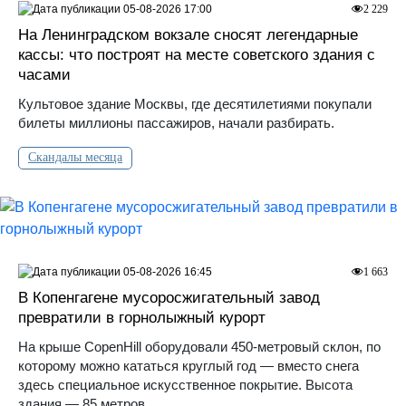
05-08-2026 17:00
2 229
На Ленинградском вокзале сносят легендарные
кассы: что построят на месте советского здания с
часами
Культовое здание Москвы, где десятилетиями покупали
билеты миллионы пассажиров, начали разбирать.
Скандалы месяца
05-08-2026 16:45
1 663
В Копенгагене мусоросжигательный завод
превратили в горнолыжный курорт
На крыше CopenHill оборудовали 450-метровый склон, по
которому можно кататься круглый год — вместо снега
здесь специальное искусственное покрытие. Высота
здания — 85 метров.