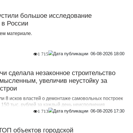
стили большое исследование
 в России
ем материале.
06-08-2026 18:00
1 715
и сделала незаконное строительство
мысленным, увеличив неустойку за
острои
ли 8 исков властей о демонтаже самовольных построек
о 150 тыс. рублей за каждый день неисполнения
06-08-2026 17:30
1 713
 ТОП объектов городской