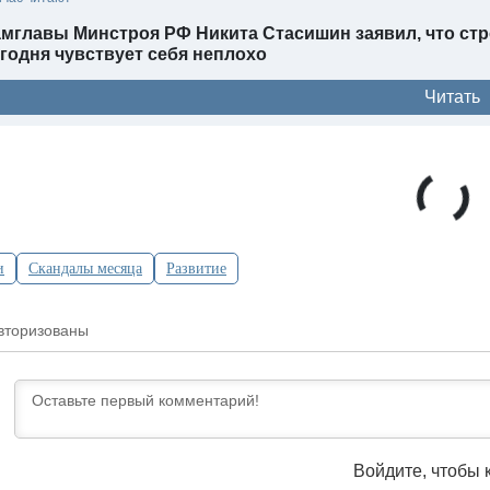
мглавы Минстроя РФ Никита Стасишин заявил, что стр
годня чувствует себя неплохо
Читать
и
Скандалы месяца
Развитие
вторизованы
Войдите, чтобы 