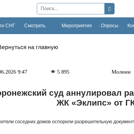
ги СНГ
Смотреть
Мероприятия
Опросы
Ко
Вернуться на главную
06.2026 9:47
5 895
Молнии
ронежский суд аннулировал ра
ЖК «Эклипс» от Г
жители соседних домов оспорили разрешительную документ