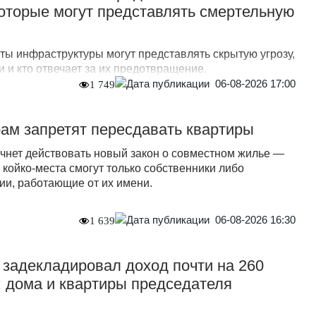
оторые могут представлять смертельную
ты инфраструктуры могут представлять скрытую угрозу,
 и кто отвечает за их предотвращение.
06-08-2026 17:00
1 749
ам запретят пересдавать квартиры
ачнет действовать новый закон о совместном жилье —
 койко-места смогут только собственники либо
и, работающие от их имени.
06-08-2026 16:30
1 639
задекладировал доход почти на 260
 дома и квартиры председателя