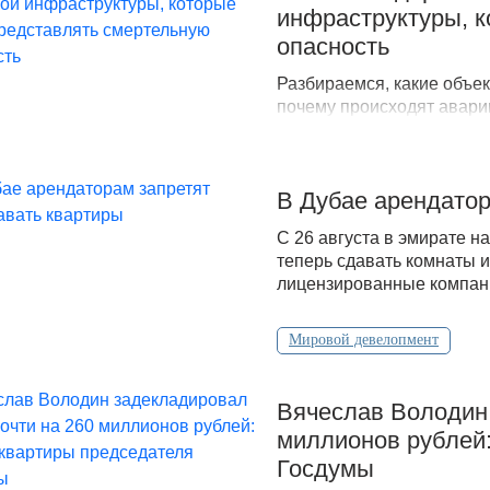
инфраструктуры, к
опасность
Разбираемся, какие объек
почему происходят аварии
В Дубае арендатор
С 26 августа в эмирате н
теперь сдавать комнаты и
лицензированные компани
Мировой девелопмент
Вячеслав Володин 
миллионов рублей:
Госдумы