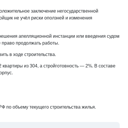
положительное заключение негосударственной
ойщик не учёл риски оползней и изменения
решения апелляционной инстанции или введения судом
 право продолжать работы.
ить в ходе строительства.
 квартиры из 304, а стройготовность — 2%. В составе
орпус.
РФ по объему текущего строительства жилья.