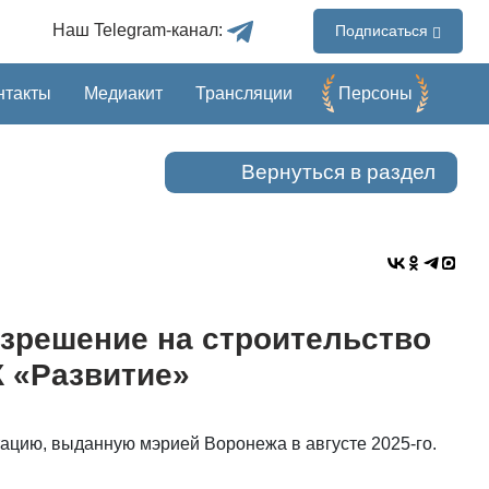
Наш Telegram-канал:
Подписаться
нтакты
Медиакит
Трансляции
Перcоны
Вернуться в раздел
зрешение на строительство
К «Развитие»
ацию, выданную мэрией Воронежа в августе 2025-го.