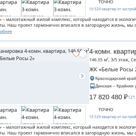
ТОЧНО
10 529 квартир от застр
» – малоэтажный жилой комплекс, который находится в экологи
ты. Наш проект гармонично вписался в загородную жизнь, мы 
ния семьи...
обнее
4-комн. кварти
146.55 м², 3/5 этаж, 
ЖК «Белые Росы 
Краснодарский край
Динская – Крайняя 
17 820 480 ₽
121
ТОЧНО
10 529 квартир от застр
» – малоэтажный жилой комплекс, который находится в экологи
ты. Наш проект гармонично вписался в загородную жизнь, мы 