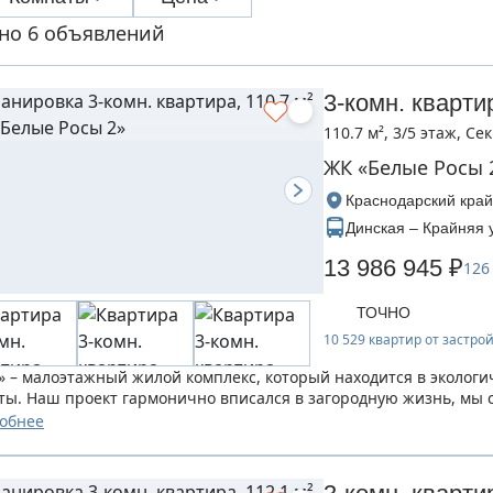
но 6 объявлений
3-комн. кварти
110.7 м², 3/5 этаж, Се
ЖК «Белые Росы 
Краснодарский край
Динская – Крайняя 
13 986 945 ₽
126
ТОЧНО
10 529 квартир от застр
» – малоэтажный жилой комплекс, который находится в экологи
ты. Наш проект гармонично вписался в загородную жизнь, мы 
ния семьи...
обнее