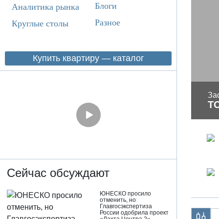
Блоги
Аналитика рынка
Разное
Круглые столы
Купить квартиру — каталог
За
Т
Сейчас обсуждают
ЮНЕСКО просило
отменить, но
Главгосэкспертиза
России одобрила проект