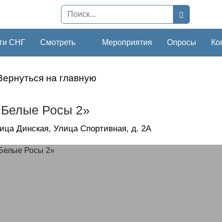
ги СНГ
Смотреть
Мероприятия
Опросы
Ко
Вернуться на главную
Белые Росы 2»
ица Динская, Улица Спортивная, д. 2А