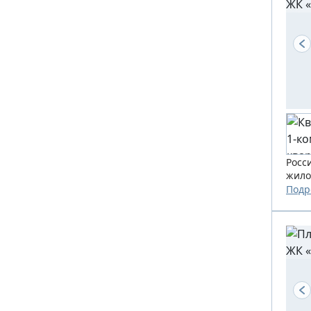
Росс
жило
Подр