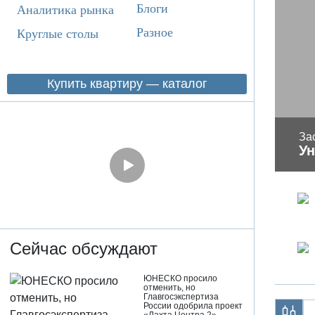
Блоги
Аналитика рынка
Разное
Круглые столы
Купить квартиру — каталог
За
Ун
Сейчас обсуждают
ЮНЕСКО просило
отменить, но
Главгосэкспертиза
России одобрила проект