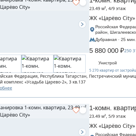
1-комн. кварти
23.49 м², 4/9 этаж
ЖК «Царёво City»
Российская Федерац
район, Шигалеевско
Царево-2», дом 3
Дубравная · 25 мин.
5 880 000 ₽
250 3
Унистрой
5 270 квартир от застро
ийская Федерация, Республика Татарстан, Пестречинский муни
й комплекс «Усадьба Царево-2», 3 кв.137
обнее
1-комн. кварти
23.49 м², 5/9 этаж
ЖК «Царёво City»
Российская Федерац