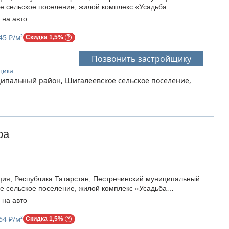
е сельское поселение, жилой комплекс «Усадьба
 на авто
45 ₽/м²
Скидка 1,5%
Позвонить застройщику
йщика
ципальный район, Шигалеевское сельское поселение,
ра
ия, Республика Татарстан, Пестречинский муниципальный
е сельское поселение, жилой комплекс «Усадьба
 на авто
64 ₽/м²
Скидка 1,5%