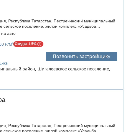
ия, Республика Татарстан, Пестречинский муниципальный
е сельское поселение, жилой комплекс «Усадьба
 на авто
00 ₽/м²
Скидка 1,5%
Позвонить застройщику
йщика
ципальный район, Шигалеевское сельское поселение,
ра
ия, Республика Татарстан, Пестречинский муниципальный
е сельское поселение, жилой комплекс «Усадьба