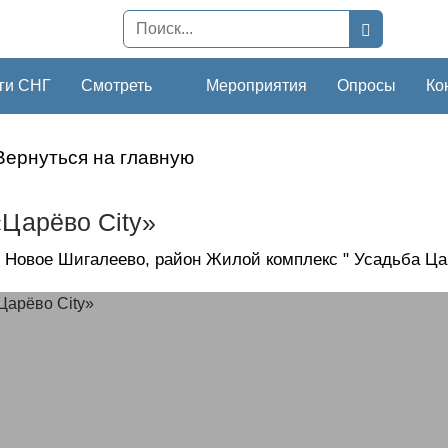
ги СНГ
Смотреть
Мероприятия
Опросы
Ко
Вернуться на главную
Царёво City»
 Новое Шигалеево, район Жилой комплекс " Усадьба Ца