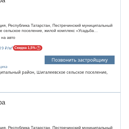
ра
ия, Республика Татарстан, Пестречинский муниципальный
е сельское поселение, жилой комплекс «Усадьба
 на авто
19 ₽/м²
Скидка 1,5%
Позвонить застройщику
йщика
ципальный район, Шигалеевское сельское поселение,
ра
ия, Республика Татарстан, Пестречинский муниципальный