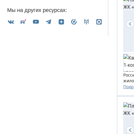
Мы на других ресурсах:
Росс
жило
Подр