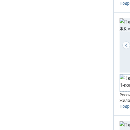
Подр
Росс
жило
Подр