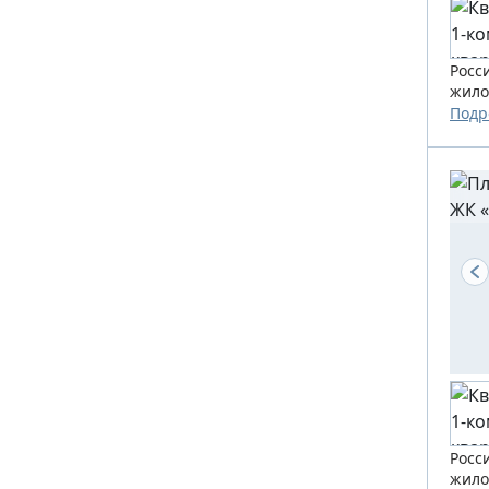
Росс
жило
Подр
Росс
жило