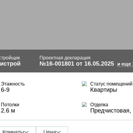
стройщик
Проектная декларация
истрой
№16-001801 от 16.05.2025
и еще 
Этажность
Статус помещений
6-9
Квартиры
Потолки
Отделка
2.6 м
Предчистовая,
Комнаты
Цена