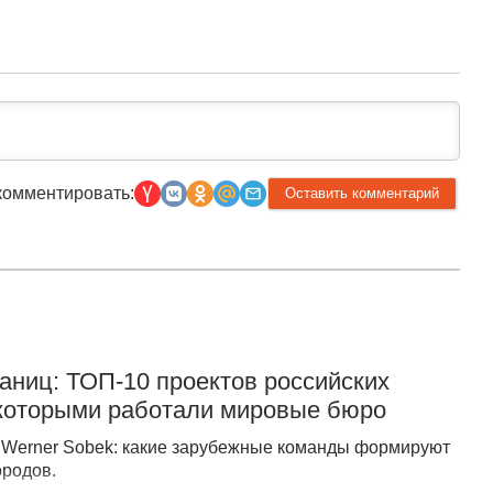
комментировать:
раниц: ТОП-10 проектов российских
 которыми работали мировые бюро
о Werner Sobek: какие зарубежные команды формируют
ородов.