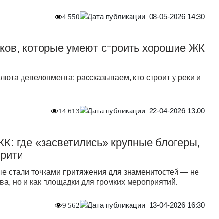
08-05-2026 14:30
4 550
ков, которые умеют строить хорошие ЖК
юта девелопмента: рассказываем, кто строит у реки и
22-04-2026 13:00
14 613
К: где «засветились» крупные блогеры,
брити
е стали точками притяжения для знаменитостей — не
тва, но и как площадки для громких мероприятий.
13-04-2026 16:30
9 562