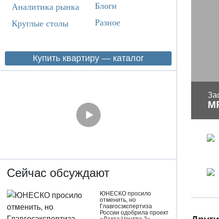
Блоги
Аналитика рынка
Разное
Круглые столы
Купить квартиру — каталог
За
M
Сейчас обсуждают
ЮНЕСКО просило
отменить, но
Главгосэкспертиза
России одобрила проект