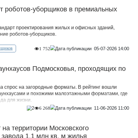
ет роботов-уборщиков в премиальных
андарт проектирования жилых и офисных зданий,
ние роботов-уборщиков.
05-07-2026 14:00
йщиков
1 752
аунхаусов Подмосковья, проходящих по
а спрос на загородные форматы. В рейтинг вошли
аунхаусами и похожими малоэтажными форматами, где
да для жизни.
11-06-2026 11:00
2
6 268
 на территории Московского
 завода 1,1 млн кв. м жилья