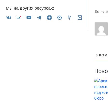
Мы на других ресурсах:
Вы не а
0
КОМ
Ново