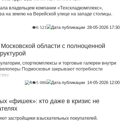
тала владельцем компании «Техскладкомплекс»,
ва на землю на Верейской улице на западе столицы.
28-05-2026 17:30
6 521
 Московской области с полноценной
руктурой
булатории, спорткомплексы и торговые галереи внутри
евелоперы Подмосковья закрывают потребности
скву.
14-05-2026 12:00
4
5 086
х «фишек»: кто даже в кризис не
ателях
яют застройщики взыскательных покупателей.