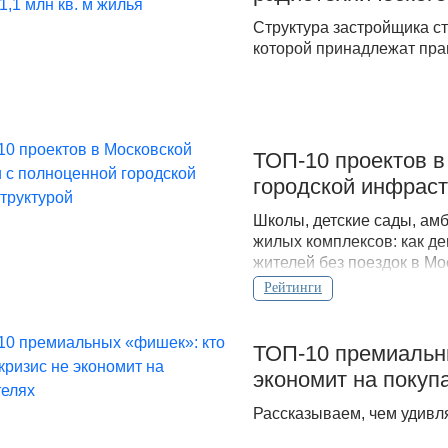
Структура застройщика с
которой принадлежат пра
ТОП-10 проектов в
городской инфраст
Школы, детские сады, ам
жилых комплексов: как д
жителей без поездок в Мо
Рейтинги
ТОП-10 премиальны
экономит на покуп
Рассказываем, чем удивл