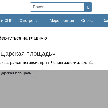
ги СНГ
Смотреть
Мероприятия
Опросы
Ко
Вернуться на главную
«Царская площадь»
осква, район Беговой, пр-кт Ленинградский, вл. 31