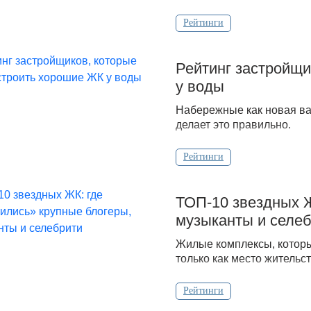
Рейтинги
Рейтинг застройщи
у воды
Набережные как новая вал
делает это правильно.
Рейтинги
ТОП-10 звездных Ж
музыканты и селе
Жилые комплексы, которы
только как место жительс
Рейтинги