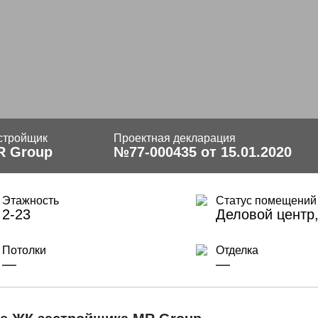
стройщик
Проектная декларация
R Group
№77-000435 от 15.01.2020
Этажность
Статус помещений
2-23
Деловой центр
Потолки
Отделка
—
—