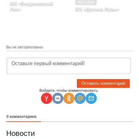
2025–2026
ЖК «Богдановский
Лес»
ЖК «Долина Яузы»
Московская область,
Московская область,
деревня Богданиха
Город Мытищи
Вы не авторизованы
Войдите, чтобы комментировать:
0
комментариев
Новости