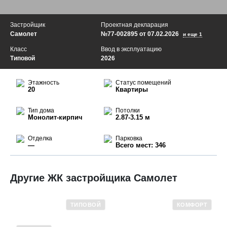
Застройщик
Проектная декларация
Самолет
№77-002895 от 07.02.2026
и еще 1
Класс
Ввод в эксплуатацию
Типовой
2026
Этажность
Статус помещений
20
Квартиры
Тип дома
Потолки
Монолит-кирпич
2.87-3.15 м
Отделка
Парковка
—
Всего мест: 346
Другие ЖК застройщика Самолет
ТИПОВОЙ
КОМФОРТ