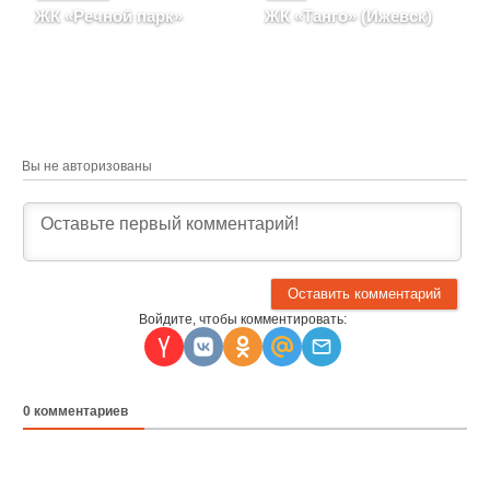
ЖК «Речной парк»
ЖК «Танго» (Ижевск)
Удмуртская Республика,
Удмуртская Республика,
Город Ижевск, Улица
г. Ижевск, Проезд
Клубная
Бабушкина
Вы не авторизованы
Войдите, чтобы комментировать:
0
комментариев