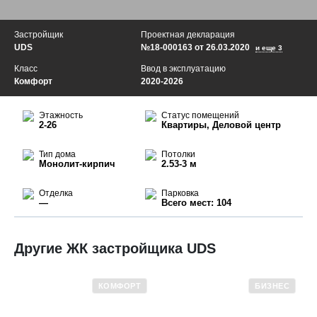
Застройщик
Проектная декларация
UDS
№18-000163 от 26.03.2020
и еще 3
Класс
Ввод в эксплуатацию
Комфорт
2020-2026
Этажность
Статус помещений
2-26
Квартиры, Деловой центр
Тип дома
Потолки
Монолит-кирпич
2.53-3 м
Отделка
Парковка
—
Всего мест: 104
Другие ЖК застройщика UDS
КОМФОРТ
БИЗНЕС