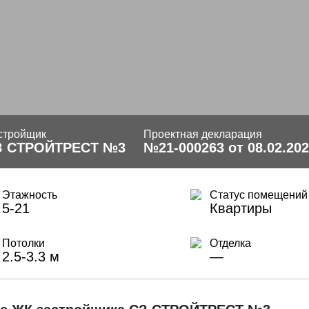
стройщик
Проектная декларация
З СТРОЙТРЕСТ №3
№21-000263 от 08.02.20
Этажность
Статус помещений
5-21
Квартиры
Потолки
Отделка
2.5-3.3 м
—