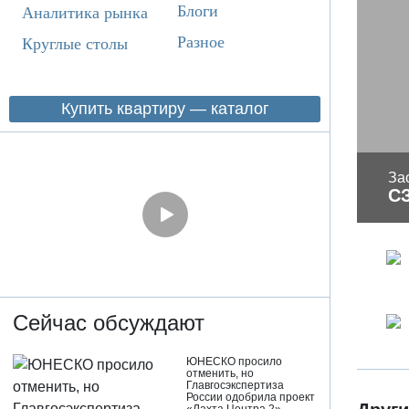
Блоги
Аналитика рынка
Разное
Круглые столы
Купить квартиру — каталог
За
С
Сейчас обсуждают
ЮНЕСКО просило
отменить, но
Главгосэкспертиза
России одобрила проект