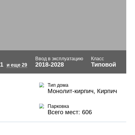
Ввод в эксплуатацию
Класс
21
2018-2028
Типовой
и еще 29
Тип дома
Монолит-кирпич, Кирпич
Парковка
Всего мест: 606