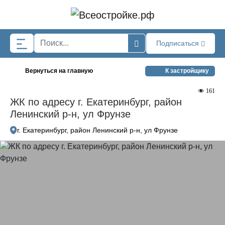
Skip to main content
Подписаться
Вернуться на главную
К застройщику
161
ЖК по адресу г. Екатеринбург, район
Ленинский р-н, ул Фрунзе
г. Екатеринбург, район Ленинский р-н, ул Фрунзе