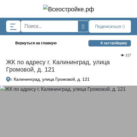
Skip to main content
Подписаться
Вернуться на главную
К застройщику
117
ЖК по адресу г. Калининград, улица
Громовой, д. 121
г. Калининград, улица Громовой, д. 121