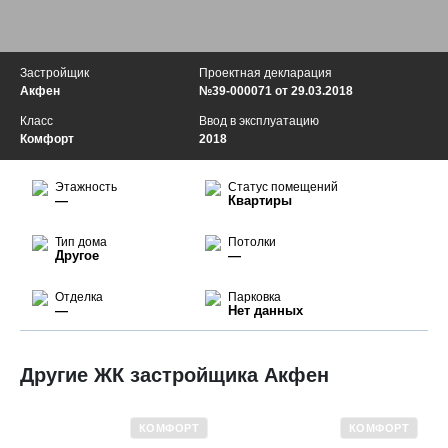
Застройщик
Проектная декларация
Акфен
№39-000071 от 29.03.2018
Класс
Ввод в эксплуатацию
Комфорт
2018
Этажность
Статус помещений
—
Квартиры
Тип дома
Потолки
Другое
—
Отделка
Парковка
—
Нет данных
Другие ЖК застройщика Акфен
КОМФОРТ
КОМФОРТ