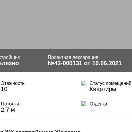
стройщик
Проектная декларация
елезно
№43-000131 от 10.06.2021
Этажность
Статус помещений
10
Квартиры
Потолки
Отделка
2.7 м
—