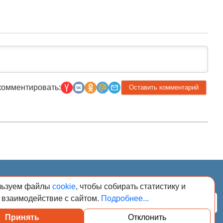
комментировать:
026. Сообщения
льзуем файлы
cookie
, чтобы собирать статистику и
адзору в сфере
регистрационным
 взаимодействие с сайтом.
Подробнее...
Подписаться
Принять
Отклонить