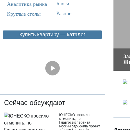
Блоги
Аналитика рынка
Разное
Круглые столы
Купить квартиру — каталог
За
Ж
Сейчас обсуждают
ЮНЕСКО просило
отменить, но
Главгосэкспертиза
России одобрила проект