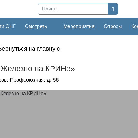
ги СНГ
Смотреть
Мероприятия
Опросы
Ко
Вернуться на главную
«Железно на КРИНе»
иров, Профсоюзная, д. 56