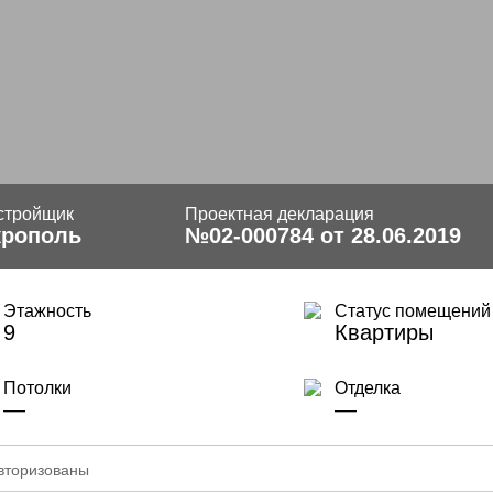
стройщик
Проектная декларация
крополь
№02-000784 от 28.06.2019
Этажность
Статус помещений
9
Квартиры
Потолки
Отделка
—
—
вторизованы