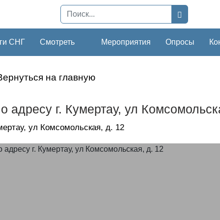
ги СНГ
Смотреть
Мероприятия
Опросы
Ко
Вернуться на главную
о адресу г. Кумертау, ул Комсомольска
умертау, ул Комсомольская, д. 12