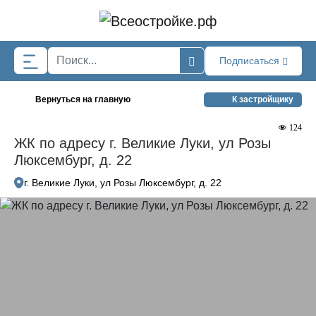
Skip to main content
Подписаться
Вернуться на главную
К застройщику
124
ЖК по адресу г. Великие Луки, ул Розы
Люксембург, д. 22
г. Великие Луки, ул Розы Люксембург, д. 22