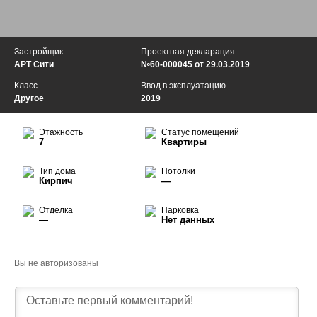
Застройщик
Проектная декларация
АРТ Сити
№60-000045 от 29.03.2019
Класс
Ввод в эксплуатацию
Другое
2019
Этажность
Статус помещений
7
Квартиры
Тип дома
Потолки
Кирпич
—
Отделка
Парковка
—
Нет данных
Вы не авторизованы