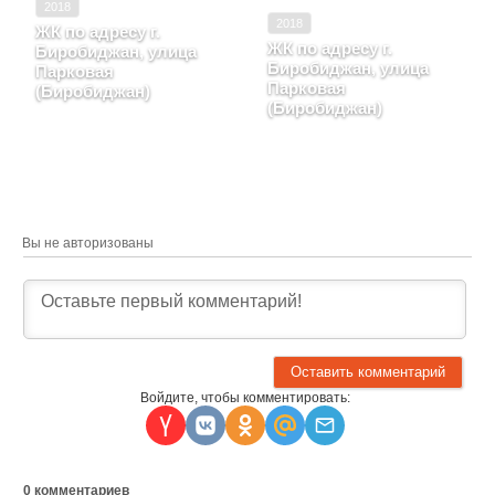
2018
2018
ЖК по адресу г.
ЖК по адресу г.
Биробиджан, улица
Биробиджан, улица
Парковая
Парковая
(Биробиджан)
(Биробиджан)
Еврейская автономная
область, г. Биробиджан,
г. Биробиджан, улица
улица Парковая
Парковая
Вы не авторизованы
Войдите, чтобы комментировать:
0
комментариев