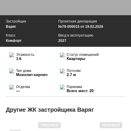
Застройщик
Проектная декларация
Варяг
№79-000015 от 19.02.2026
Класс
Ввод в эксплуатацию
Комфорт
2027
Этажность
Статус помещений
1-6
Квартиры
Тип дома
Потолки
Монолит-кирпич
2.7 м
Отделка
Парковка
—
Всего мест: 20
Другие ЖК застройщика Варяг
ТИПОВОЙ
ТИПОВОЙ