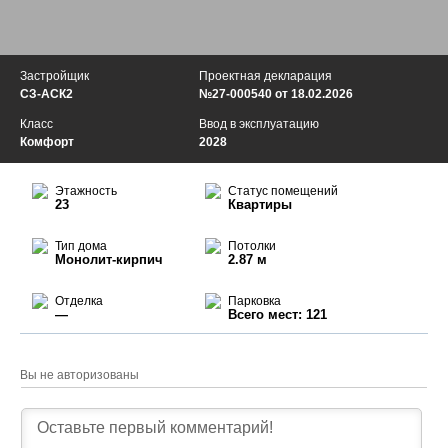
Застройщик
Проектная декларация
СЗ-АСК2
№27-000540 от 18.02.2026
Класс
Ввод в эксплуатацию
Комфорт
2028
Этажность
Статус помещений
23
Квартиры
Тип дома
Потолки
Монолит-кирпич
2.87 м
Отделка
Парковка
—
Всего мест: 121
Вы не авторизованы