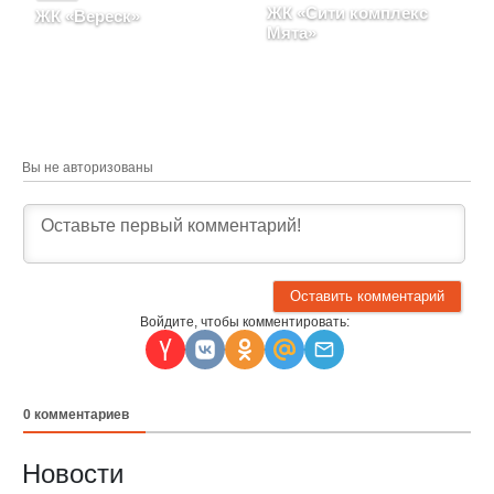
ЖК «Сити комплекс
ЖК «Вереск»
Мята»
Москва, ул 3-я
Хорошёвская, д. 19,
Москва, ул 1-я
строение 3
Магистральная, д. 25
Вы не авторизованы
Войдите, чтобы комментировать:
0
комментариев
Новости