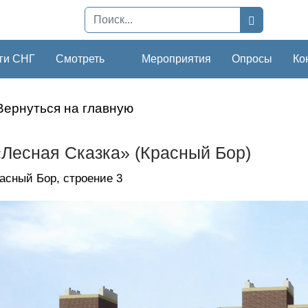
ги СНГ
Смотреть
Мероприятия
Опросы
Ко
Вернуться на главную
Лесная Сказка» (Красный Бор)
расный Бор, строение 3