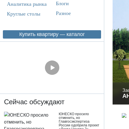
Блоги
Аналитика рынка
Разное
Круглые столы
Купить квартиру — каталог
За
А
Сейчас обсуждают
ЮНЕСКО просило
отменить, но
Главгосэкспертиза
России одобрила проект