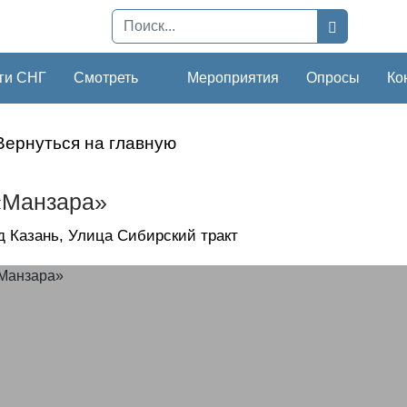
ги СНГ
Смотреть
Мероприятия
Опросы
Ко
Вернуться на главную
«Манзара»
д Казань, Улица Сибирский тракт