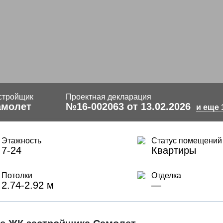
стройщик
Проектная декларация
амолет
№16-002063 от 13.02.2026
и еще 
Этажность
Статус помещений
7-24
Квартиры
Потолки
Отделка
2.74-2.92 м
—