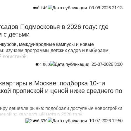
03-08-2026 21:13
6 146
садов Подмосковья в 2026 году: где
 с детьми
нкурсов, международные кампусы и новые
ы: изучаем программы детских садов и выбираем
 логистикой.
29-07-2026 8:00
4 060
вартиры в Москве: подборка 10-ти
ской пропиской и ценой ниже среднего по
ртиру дешевле рынка: подобрали доступные новостройки
ценой за квадратный метр в 2026 году.
10-07-2026 12:50
2
6 630