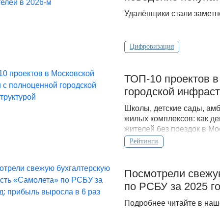
Удалёнщики стали заметн
Цифровизация
ТОП-10 проектов в
городской инфраст
Школы, детские сады, ам
жилых комплексов: как д
жителей без поездок в Мо
Рейтинги
Посмотрели свежу
по РСБУ за 2025 г
Подробнее читайте в наш