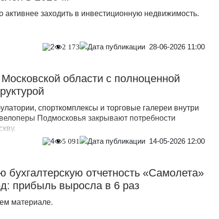
о активнее заходить в инвестиционную недвижимость.
28-06-2026 11:00
2
2 173
 Московской области с полноценной
руктурой
булатории, спорткомплексы и торговые галереи внутри
евелоперы Подмосковья закрывают потребности
скву.
14-05-2026 12:00
4
5 091
ю бухгалтерскую отчетность «Самолета»
од: прибыль выросла в 6 раз
ем материале.