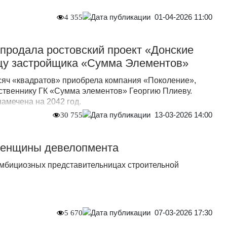
01-04-2026 11:00
4 355
продала ростовский проект «Донские
цу застройщика «Сумма Элементов»
сяч «квадратов» приобрела компания «Поколение»,
ственнику ГК «Сумма элементов» Георгию Плиеву.
амечена на 2042 год.
13-03-2026 14:00
30 755
женщины девелопмента
амбициозных представительницах строительной
07-03-2026 17:30
5 670