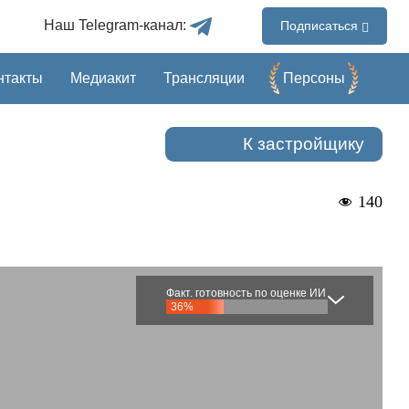
Наш Telegram-канал:
Подписаться
нтакты
Медиакит
Трансляции
Перcоны
К застройщику
140
Факт. готовность по оценке ИИ
36%