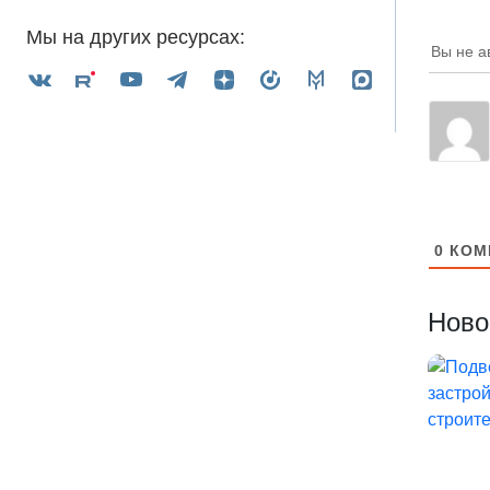
Мы на других ресурсах:
Вы не а
0
КОМ
Ново