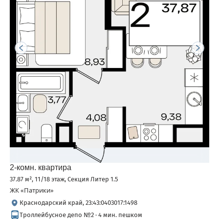
2-комн. квартира
37.87 м², 11/18 этаж, Секция Литер 1.5
ЖК «Патрики»
Краснодарский край, 23:43:0403017:1498
Троллейбусное депо №2 · 4 мин. пешком