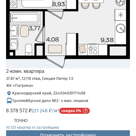
2-комн. квартира
37.87 м², 12/18 этаж, Секция Литер 1.5
ЖК «Патрики»
Краснодарский край, 23:43:0403017:1498
Троллейбусное депо №2 · 4 мин. пешком
221 246 ₽/м²
8 378 572 ₽
скидка 2%
ТОЧНО
10 535 квартир от застройщика
Позвонить застройщику