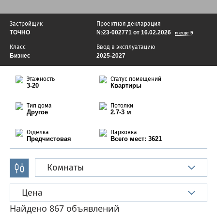
Застройщик
Проектная декларация
ТОЧНО
№23-002771 от 16.02.2026
и еще 9
Класс
Ввод в эксплуатацию
Бизнес
2025-2027
Этажность
Статус помещений
3-20
Квартиры
Тип дома
Потолки
Другое
2.7-3 м
Отделка
Парковка
Предчистовая
Всего мест: 3621
Комнаты
Цена
Найдено 867 объявлений