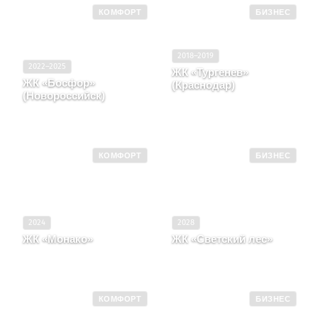
КОМФОРТ
БИЗНЕС
2018–2019
2022–2025
ЖК «Тургенев»
ЖК «Босфор»
(Краснодар)
(Новороссийск)
Краснодарский край, г.
Краснодарский край, г.
Краснодар, ул Дальняя, д.
Новороссийск, литера 1
8, литера 2
КОМФОРТ
БИЗНЕС
2024
2028
ЖК «Монако»
ЖК «Светский лес»
Краснодарский край, г.
Краснодарский край,
Туапсе, Ул Конечная, д. 2
Сочи, ул. Краснодонская
КОМФОРТ
БИЗНЕС