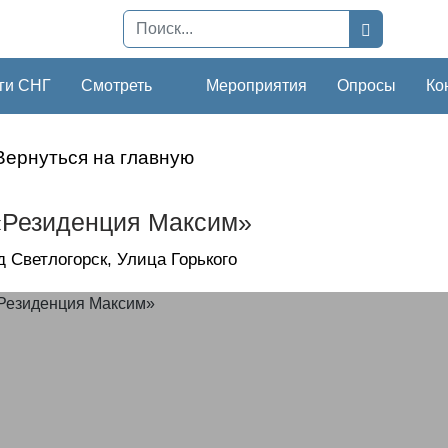
ги СНГ
Смотреть
Мероприятия
Опросы
Ко
Вернуться на главную
Резиденция Максим»
д Светлогорск, Улица Горького