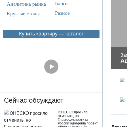
Блоги
Аналитика рынка
Разное
Круглые столы
Купить квартиру — каталог
За
А
Сейчас обсуждают
ЮНЕСКО просило
отменить, но
Главгосэкспертиза
России одобрила проект